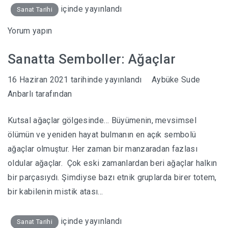
içinde yayınlandı
Sanat Tarihi
Yorum yapın
Sanatta Semboller: Ağaçlar
16 Haziran 2021
tarihinde yayınlandı
Aybüke Sude
Anbarlı
tarafından
Kutsal ağaçlar gölgesinde… Büyümenin, mevsimsel
ölümün ve yeniden hayat bulmanın en açık sembolü
ağaçlar olmuştur. Her zaman bir manzaradan fazlası
oldular ağaçlar. Çok eski zamanlardan beri ağaçlar halkın
bir parçasıydı. Şimdiyse bazı etnik gruplarda birer totem,
bir kabilenin mistik atası…
içinde yayınlandı
Sanat Tarihi