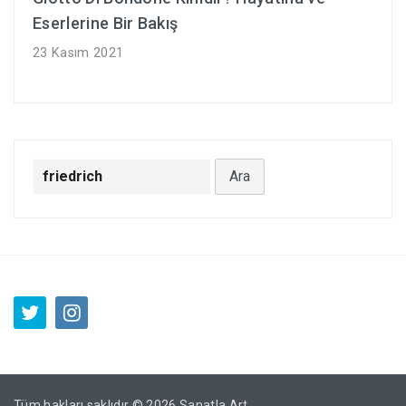
Eserlerine Bir Bakış
23 Kasım 2021
Arama:
Tüm hakları saklıdır © 2026
Sanatla Art
.