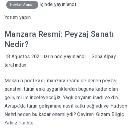
içinde yayınlandı
Heykel Sanatı
Yorum yapın
Manzara Resmi: Peyzaj Sanatı
Nedir?
18 Ağustos 2021
tarihinde yayınlandı
Sena Alpay
tarafından
Mekânın poetikası; manzara resmi de denen peyzaj
sanatını, türün eski uygarlıklardan bugüne kadar olan
gelişimi ile inceleyeceğiz. Yağlı boyanın icadı ve din,
Avrupa’da türün gelişimine nasıl katkı sağladı ve Hudson
Nehri neden bu kadar önemliydi? Çeviren: Gizem Bilgiç
Yalnız Tarihte…