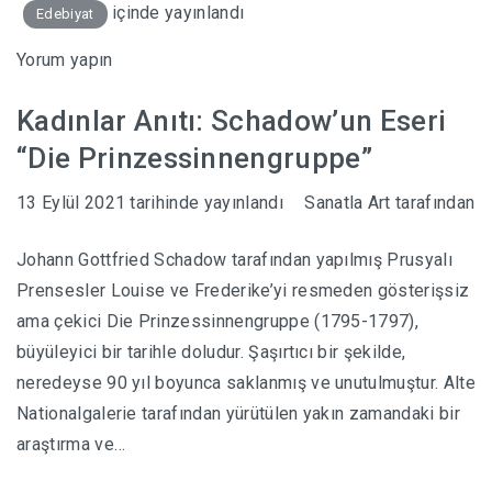
içinde yayınlandı
Edebiyat
Yorum yapın
Kadınlar Anıtı: Schadow’un Eseri
“Die Prinzessinnengruppe”
13 Eylül 2021
tarihinde yayınlandı
Sanatla Art
tarafından
Johann Gottfried Schadow tarafından yapılmış Prusyalı
Prensesler Louise ve Frederike’yi resmeden gösterişsiz
ama çekici Die Prinzessinnengruppe (1795-1797),
büyüleyici bir tarihle doludur. Şaşırtıcı bir şekilde,
neredeyse 90 yıl boyunca saklanmış ve unutulmuştur. Alte
Nationalgalerie tarafından yürütülen yakın zamandaki bir
araştırma ve…