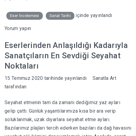
içinde yayınlandı
Eser İncelemesi
Sanat Tarihi
Yorum yapın
Eserlerinden Anlaşıldığı Kadarıyla
Sanatçıların En Sevdiği Seyahat
Noktaları
15 Temmuz 2020
tarihinde yayınlandı
Sanatla Art
tarafından
Seyahat etmenin tam da zamanı dediğimiz yaz ayları
gelip çattı. Günlük yaşantılarımıza kısa bir ara verip
soluklanmak, uzak diyarlara seyahat etme ayları.
Bazılarımız plajları tercih ederken bazıları da dağ havasını