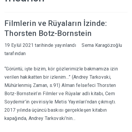
HABERLER
Filmlerin ve Rüyaların İzinde:
Thorsten Botz-Bornstein
19 Eylül 2021
tarihinde yayınlandı
Sema Karagözoğlu
tarafından
“Görüntü; işte bizim, kör gözlerimizle bakmamıza izin
verilen hakikatten bir izlenim…” (Andrey Tarkovski,
Mühürlenmiş Zaman, s.91) Alman felsefeci Thorsten
Botz-Bornstein’ın Filmler ve Rüyalar adlı kitabı, Cem
Soydemir’in çevirisiyle Metis Yayınları’ndan çıkmıştı.
2017 yılında üçüncü baskısı gerçekleşen kitabın
kapağında, Andrey Tarkovski’nin…