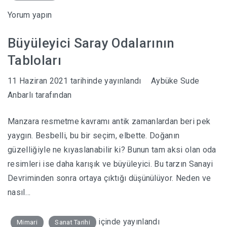
Yorum yapın
Büyüleyici Saray Odalarının
Tabloları
11 Haziran 2021
tarihinde yayınlandı
Aybüke Sude
Anbarlı
tarafından
Manzara resmetme kavramı antik zamanlardan beri pek
yaygın. Besbelli, bu bir seçim, elbette. Doğanın
güzelliğiyle ne kıyaslanabilir ki? Bunun tam aksi olan oda
resimleri ise daha karışık ve büyüleyici. Bu tarzın Sanayi
Devriminden sonra ortaya çıktığı düşünülüyor. Neden ve
nasıl…
içinde yayınlandı
Mimari
Sanat Tarihi