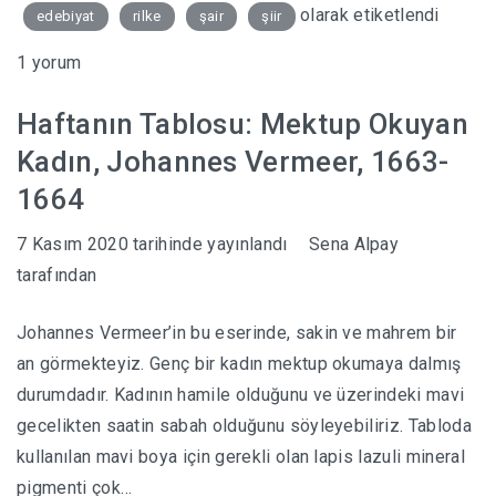
olarak etiketlendi
edebiyat
rilke
şair
şiir
1 yorum
Haftanın Tablosu: Mektup Okuyan
Kadın, Johannes Vermeer, 1663-
1664
7 Kasım 2020
tarihinde yayınlandı
Sena Alpay
tarafından
Johannes Vermeer’in bu eserinde, sakin ve mahrem bir
an görmekteyiz. Genç bir kadın mektup okumaya dalmış
durumdadır. Kadının hamile olduğunu ve üzerindeki mavi
gecelikten saatin sabah olduğunu söyleyebiliriz. Tabloda
kullanılan mavi boya için gerekli olan lapis lazuli mineral
pigmenti çok…