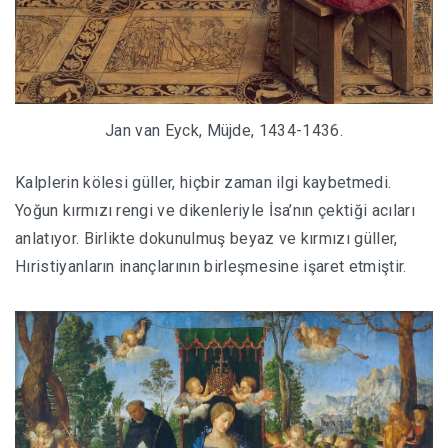
Jan van Eyck, Müjde, 1434-1436.
Kalplerin kölesi güller, hiçbir zaman ilgi kaybetmedi.
Yoğun kırmızı rengi ve dikenleriyle İsa’nın çektiği acıları
anlatıyor. Birlikte dokunulmuş beyaz ve kırmızı güller,
Hıristiyanların inançlarının birleşmesine işaret etmiştir.