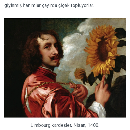
giyinmiş hanımlar çayırda çiçek topluyorlar.
Limbourg kardeşler, Nisan, 1400.