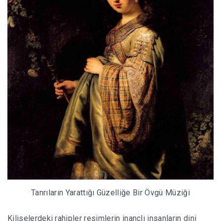
Tanrıların Yarattığı Güzelliğe Bir Övgü Müziği
Kiliselerdeki rahipler resimlerin inançlı insanların dini