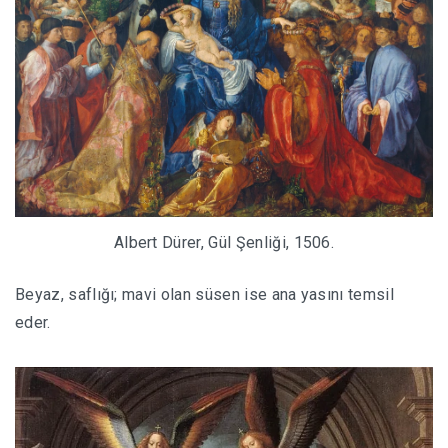
Albert Dürer, Gül Şenliği, 1506.
Beyaz, saflığı; mavi olan süsen ise ana yasını temsil
eder.