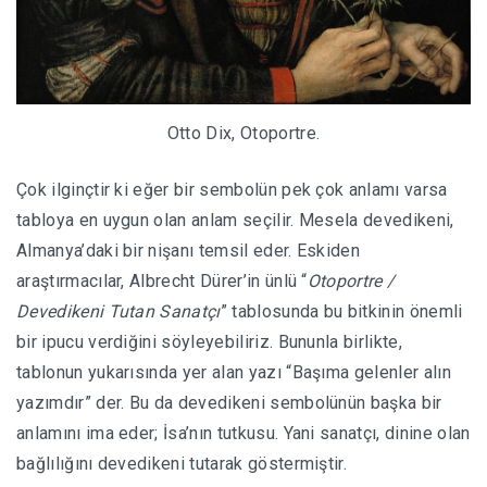
Otto Dix, Otoportre.
Çok ilginçtir ki eğer bir sembolün pek çok anlamı varsa
tabloya en uygun olan anlam seçilir. Mesela devedikeni,
Almanya’daki bir nişanı temsil eder. Eskiden
araştırmacılar, Albrecht Dürer’in ünlü “
Otoportre /
Devedikeni Tutan Sanatçı
” tablosunda bu bitkinin önemli
bir ipucu verdiğini söyleyebiliriz. Bununla birlikte,
tablonun yukarısında yer alan yazı “Başıma gelenler alın
yazımdır” der. Bu da devedikeni sembolünün başka bir
anlamını ima eder; İsa’nın tutkusu. Yani sanatçı, dinine olan
bağlılığını devedikeni tutarak göstermiştir.