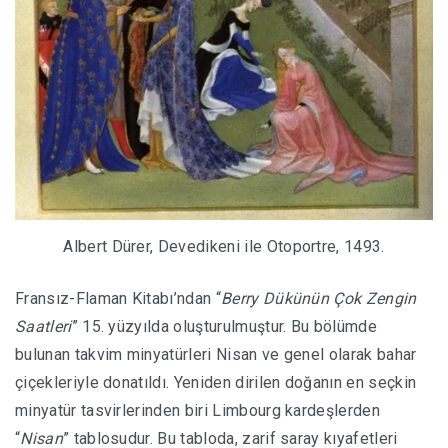
Albert Dürer, Devedikeni ile Otoportre, 1493.
Fransız-Flaman Kitabı’ndan “
Berry Dükünün Çok Zengin
Saatleri
” 15. yüzyılda oluşturulmuştur. Bu bölümde
bulunan takvim minyatürleri Nisan ve genel olarak bahar
çiçekleriyle donatıldı. Yeniden dirilen doğanın en seçkin
minyatür tasvirlerinden biri Limbourg kardeşlerden
“
Nisan
” tablosudur. Bu tabloda, zarif saray kıyafetleri