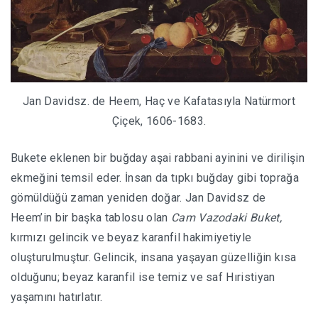
Jan Davidsz. de Heem, Haç ve Kafatasıyla Natürmort
Çiçek, 1606-1683.
Bukete eklenen bir buğday aşai rabbani ayinini ve dirilişin
ekmeğini temsil eder. İnsan da tıpkı buğday gibi toprağa
gömüldüğü zaman yeniden doğar. Jan Davidsz de
Heem’in bir başka tablosu olan
Cam Vazodaki Buket,
kırmızı gelincik ve beyaz karanfil hakimiyetiyle
oluşturulmuştur. Gelincik, insana yaşayan güzelliğin kısa
olduğunu; beyaz karanfil ise temiz ve saf Hıristiyan
yaşamını hatırlatır.