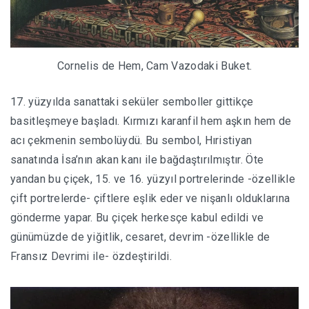
Cornelis de Hem, Cam Vazodaki Buket.
17. yüzyılda sanattaki seküler semboller gittikçe
basitleşmeye başladı. Kırmızı karanfil hem aşkın hem de
acı çekmenin sembolüydü. Bu sembol, Hıristiyan
sanatında İsa’nın akan kanı ile bağdaştırılmıştır. Öte
yandan bu çiçek, 15. ve 16. yüzyıl portrelerinde -özellikle
çift portrelerde- çiftlere eşlik eder ve nişanlı olduklarına
gönderme yapar. Bu çiçek herkesçe kabul edildi ve
günümüzde de yiğitlik, cesaret, devrim -özellikle de
Fransız Devrimi ile- özdeştirildi.