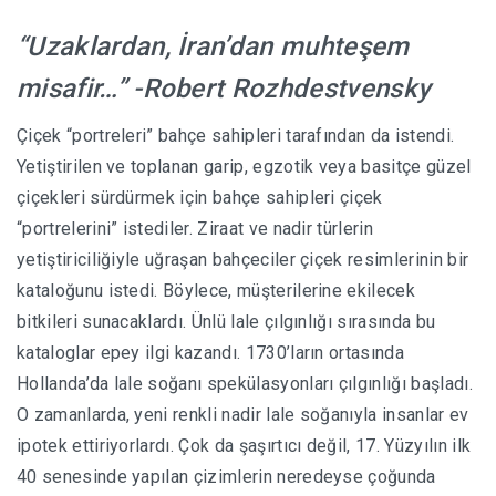
“Uzaklardan, İran’dan muhteşem
misafir…” -Robert Rozhdestvensky
Çiçek “portreleri” bahçe sahipleri tarafından da istendi.
Yetiştirilen ve toplanan garip, egzotik veya basitçe güzel
çiçekleri sürdürmek için bahçe sahipleri çiçek
“portrelerini” istediler. Ziraat ve nadir türlerin
yetiştiriciliğiyle uğraşan bahçeciler çiçek resimlerinin bir
kataloğunu istedi. Böylece, müşterilerine ekilecek
bitkileri sunacaklardı. Ünlü lale çılgınlığı sırasında bu
kataloglar epey ilgi kazandı. 1730’ların ortasında
Hollanda’da lale soğanı spekülasyonları çılgınlığı başladı.
O zamanlarda, yeni renkli nadir lale soğanıyla insanlar ev
ipotek ettiriyorlardı. Çok da şaşırtıcı değil, 17. Yüzyılın ilk
40 senesinde yapılan çizimlerin neredeyse çoğunda