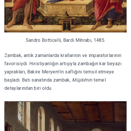
Sandro Botticelli, Bardi Mihrabı, 1485.
Zambak, antik zamanlarda krallarının ve imparatorlarının
favorisiydi. Hıristiyanlığın artışıyla zambağın kar beyazı
yaprakları, Bakire Meryem’in saflığını temsil etmeye
başladı. Batı sanatında zambak,
Müjde
’nin temel
detaylarından biri oldu.