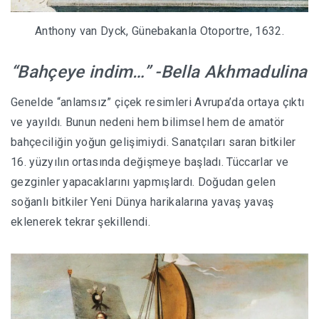
Anthony van Dyck, Günebakanla Otoportre, 1632.
“Bahçeye indim…” -Bella Akhmadulina
Genelde “anlamsız” çiçek resimleri Avrupa’da ortaya çıktı
ve yayıldı. Bunun nedeni hem bilimsel hem de amatör
bahçeciliğin yoğun gelişimiydi. Sanatçıları saran bitkiler
16. yüzyılın ortasında değişmeye başladı. Tüccarlar ve
gezginler yapacaklarını yapmışlardı. Doğudan gelen
soğanlı bitkiler Yeni Dünya harikalarına yavaş yavaş
eklenerek tekrar şekillendi.