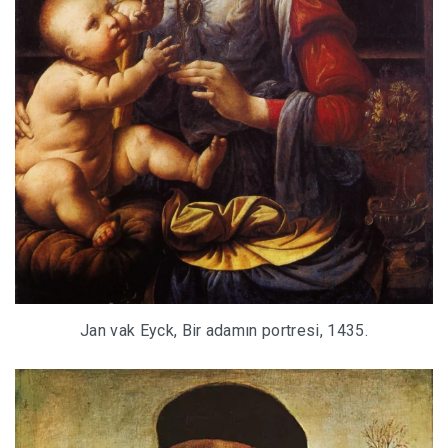
Jan vak Eyck, Bir adamın portresi, 1435.