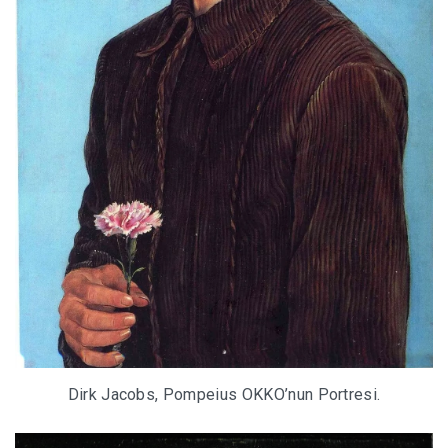
Dirk Jacobs, Pompeius OKKO’nun Portresi.