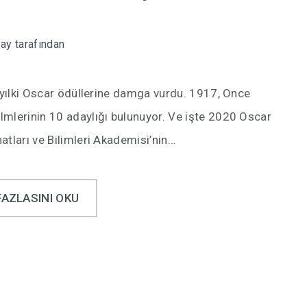
pay
tarafından
u yılki Oscar ödüllerine damga vurdu. 1917, Once
lmlerinin 10 adaylığı bulunuyor. Ve işte 2020 Oscar
atları ve Bilimleri Akademisi’nin…
FAZLASINI OKU