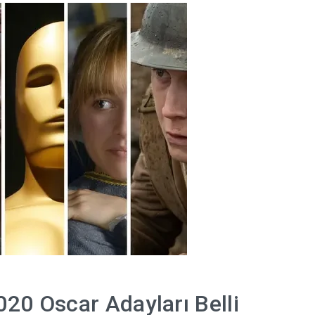
020 Oscar Adayları Belli