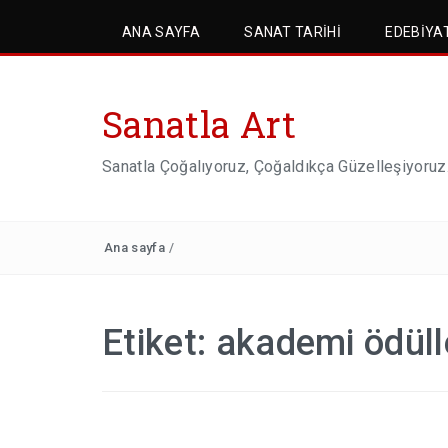
ANA SAYFA
SANAT TARIHI
EDEBIYA
Sanatla Art
Sanatla Çoğalıyoruz, Çoğaldıkça Güzelleşiyoruz
Ana sayfa
/
Etiket:
akademi ödüll