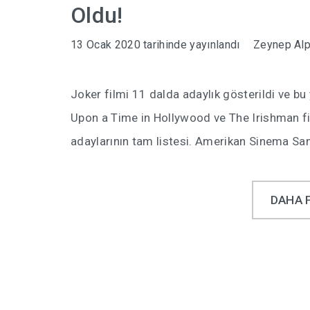
Oldu!
13 Ocak 2020
tarihinde yayınlandı
Zeynep Al
Joker filmi 11 dalda adaylık gösterildi ve b
Upon a Time in Hollywood ve The Irishman fi
adaylarının tam listesi. Amerikan Sinema San
DAHA 