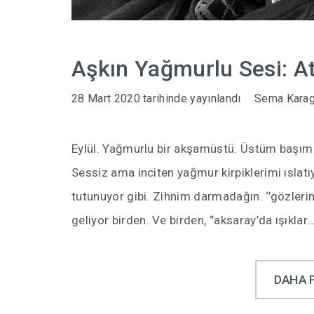
Aşkın Yağmurlu Sesi: Att
28 Mart 2020
tarihinde yayınlandı
Sema Kara
Eylül. Yağmurlu bir akşamüstü. Üstüm başım ey
Sessiz ama inciten yağmur kirpiklerimi ıslatı
tutunuyor gibi. Zihnim darmadağın. ‘’gözlerin
geliyor birden. Ve birden, ‘’aksaray’da ışıklar
DAHA 