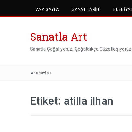
ANA SAYFA
SANAT TARIHI
EDEBIYA
Sanatla Art
Sanatla Çoğalıyoruz, Çoğaldıkça Güzelleşiyoruz
Ana sayfa
/
Etiket:
atilla ilhan