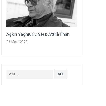
Aşkın Yağmurlu Sesi: Attilâ İlhan
28 Mart 2020
Arama: