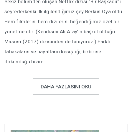
Sekiz bölümden oluşan Netflix dizisi “Bir Başkadır”ı
seyrederkenki ilk ilgilendiğimiz şey Berkun Oya oldu.
Hem filmlerini hem dizilerini beğendiğimiz özel bir
yönetmendir. (Kendisini Ali Atay’ın başrol olduğu
Masum (2017) dizisinden de tanıyoruz.) Farklı
tabakaların ve hayatların kesiştiği, birbirine
dokunduğu bizim…
DAHA FAZLASINI OKU