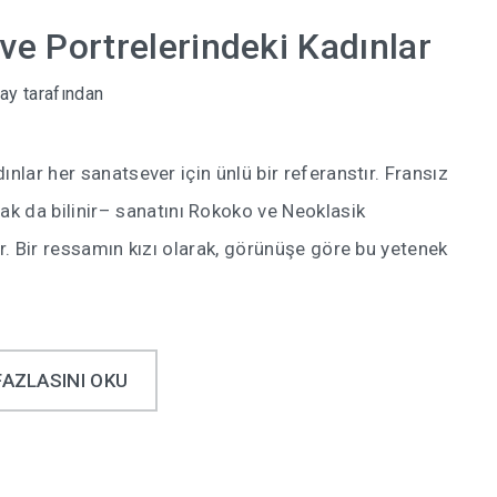
ve Portrelerindeki Kadınlar
pay
tarafından
nlar her sanatsever için ünlü bir referanstır. Fransız
da bilinir– sanatını Rokoko ve Neoklasik
ür. Bir ressamın kızı olarak, görünüşe göre bu yetenek
FAZLASINI OKU