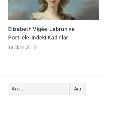
Élisabeth Vigée-Lebrun ve
Portrelerindeki Kadınlar
18 Ekim 2018
Arama: