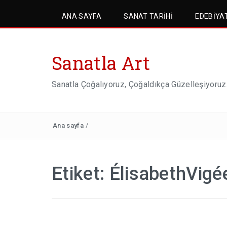
ANA SAYFA
SANAT TARIHI
EDEBIYA
Sanatla Art
Sanatla Çoğalıyoruz, Çoğaldıkça Güzelleşiyoruz
Ana sayfa
/
Etiket:
ÉlisabethVigé