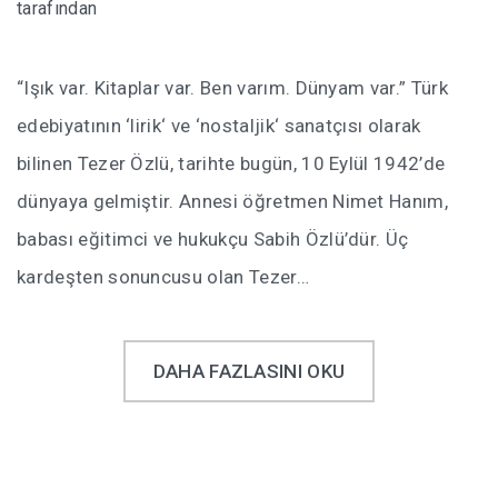
tarafından
“Işık var. Kitaplar var. Ben varım. Dünyam var.” Türk
edebiyatının ‘lirik‘ ve ‘nostaljik‘ sanatçısı olarak
bilinen Tezer Özlü, tarihte bugün, 10 Eylül 1942’de
dünyaya gelmiştir. Annesi öğretmen Nimet Hanım,
babası eğitimci ve hukukçu Sabih Özlü’dür. Üç
kardeşten sonuncusu olan Tezer…
DAHA FAZLASINI OKU