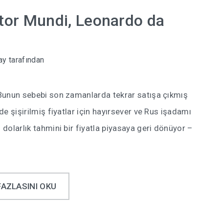
ator Mundi, Leonardo da
ay
tarafından
. Bunun sebebi son zamanlarda tekrar satışa çıkmış
zde şişirilmiş fiyatlar için hayırsever ve Rus işadamı
 dolarlık tahmini bir fiyatla piyasaya geri dönüyor –
FAZLASINI OKU