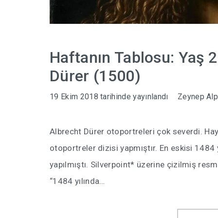
Haftanın Tablosu: Yaş 2
Dürer (1500)
19 Ekim 2018
tarihinde yayınlandı
Zeynep Al
Albrecht Dürer otoportreleri çok severdi. Haya
otoportreler dizisi yapmıştır. En eskisi 1484
yapılmıştı. Silverpoint* üzerine çizilmiş re
“1484 yılında…