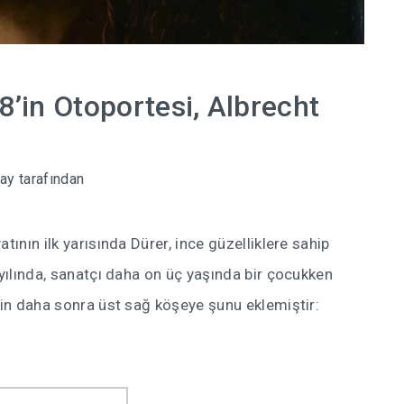
8’in Otoportesi, Albrecht
pay
tarafından
tının ilk yarısında Dürer, ince güzelliklere sahip
 yılında, sanatçı daha on üç yaşında bir çocukken
smin daha sonra üst sağ köşeye şunu eklemiştir: