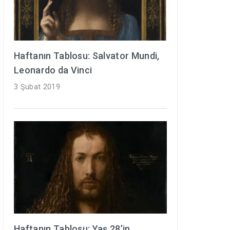
Haftanın Tablosu: Salvator Mundi,
Leonardo da Vinci
3 Şubat 2019
Haftanın Tablosu: Yaş 28’in