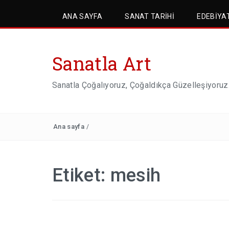
ANA SAYFA
SANAT TARIHI
EDEBIYA
Sanatla Art
Sanatla Çoğalıyoruz, Çoğaldıkça Güzelleşiyoruz
Ana sayfa
/
Etiket:
mesih