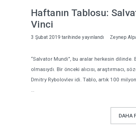
Haftanın Tablosu: Salv
Vinci
3 Şubat 2019
tarihinde yayınlandı
Zeynep Alp
“Salvator Mundi”, bu aralar herkesin dilinde
olmasıydı. Bir önceki alıcısı, araştırmacı, sö
Dmitry Rybolovlev idi. Tablo, artık 100 milyon
…
DAHA 