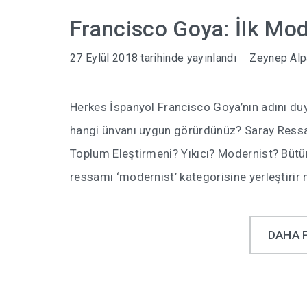
Francisco Goya: İlk Mod
27 Eylül 2018
tarihinde yayınlandı
Zeynep Alp
Herkes İspanyol Francisco Goya’nın adını d
hangi ünvanı uygun görürdünüz? Saray Ress
Toplum Eleştirmeni? Yıkıcı? Modernist? Bütü
ressamı ‘modernist’ kategorisine yerleştirir
DAHA 