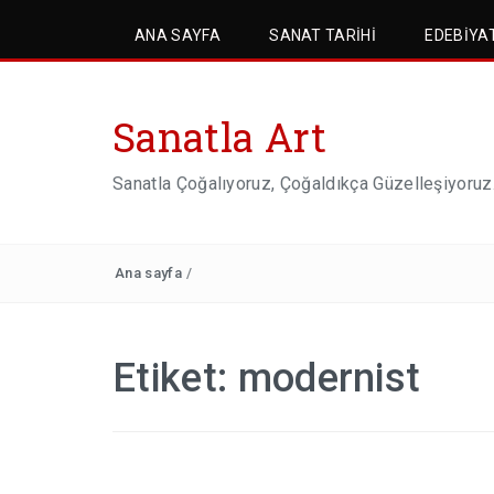
ANA SAYFA
SANAT TARIHI
EDEBIYA
Sanatla Art
Sanatla Çoğalıyoruz, Çoğaldıkça Güzelleşiyoruz
Ana sayfa
/
Etiket:
modernist