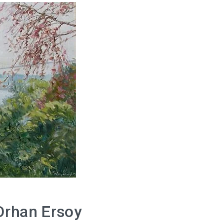
 Orhan Ersoy