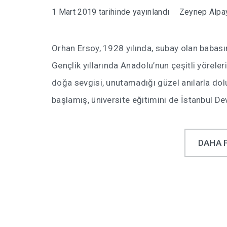
1 Mart 2019
tarihinde yayınlandı
Zeynep Alpa
Orhan Ersoy, 1928 yılında, subay olan baba
Gençlik yıllarında Anadolu’nun çeşitli yöreler
doğa sevgisi, unutamadığı güzel anılarla dolu 
başlamış, üniversite eğitimini de İstanbul D
DAHA 