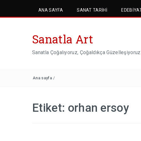
ANA SAYFA
SANAT TARIHI
EDEBIYA
Sanatla Art
Sanatla Çoğalıyoruz, Çoğaldıkça Güzelleşiyoruz
Ana sayfa
/
Etiket:
orhan ersoy