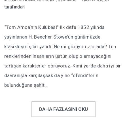
tarafından
“Tom Amca’nın Kulübesi” ilk defa 1852 yılında
yayınlanan H. Beecher Stowe’un günümüzde
klasikleşmiş bir yapıtı. Ne mi görüyoruz orada? Ten
renklerinden insanların üstün olup olamayacağını
tartışan karakterler görüyoruz. Kimi yerde daha iyi bir
davranışla karşılaşsak da yine “efendi”lerin
bulunduğuna şahit…
DAHA FAZLASINI OKU