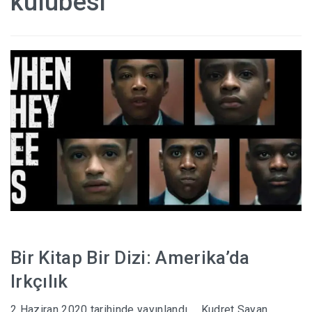
kulubesi
HABERLER
Bir Kitap Bir Dizi: Amerika’da
Irkçılık
2 Haziran 2020
tarihinde yayınlandı
Kudret Sayan