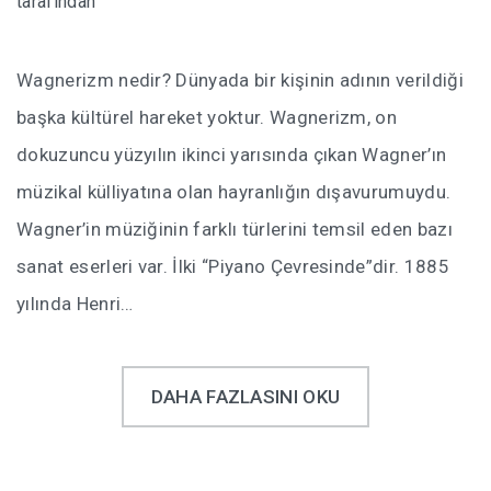
tarafından
Wagnerizm nedir? Dünyada bir kişinin adının verildiği
başka kültürel hareket yoktur. Wagnerizm, on
dokuzuncu yüzyılın ikinci yarısında çıkan Wagner’ın
müzikal külliyatına olan hayranlığın dışavurumuydu.
Wagner’in müziğinin farklı türlerini temsil eden bazı
sanat eserleri var. İlki “Piyano Çevresinde”dir. 1885
yılında Henri…
DAHA FAZLASINI OKU