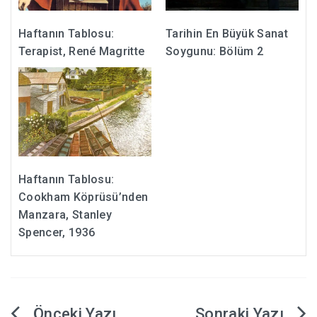
Haftanın Tablosu:
Tarihin En Büyük Sanat
Terapist, René Magritte
Soygunu: Bölüm 2
Haftanın Tablosu:
Cookham Köprüsü’nden
Manzara, Stanley
Spencer, 1936
Yazı