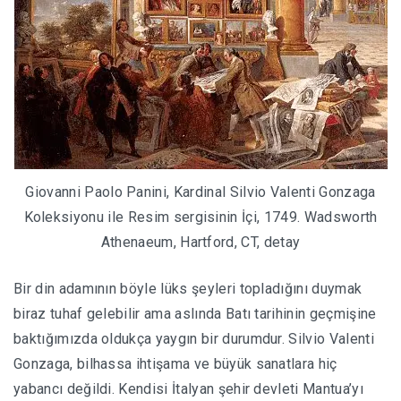
Giovanni Paolo Panini, Kardinal Silvio Valenti Gonzaga
Koleksiyonu ile Resim sergisinin İçi, 1749. Wadsworth
Athenaeum, Hartford, CT, detay
Bir din adamının böyle lüks şeyleri topladığını duymak
biraz tuhaf gelebilir ama aslında Batı tarihinin geçmişine
baktığımızda oldukça yaygın bir durumdur. Silvio Valenti
Gonzaga, bilhassa ihtişama ve büyük sanatlara hiç
yabancı değildi. Kendisi İtalyan şehir devleti Mantua’yı