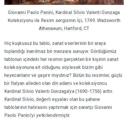
Giovanni Paolo Panini, Kardinal Silvio Valenti Gonzaga
Koleksiyonu ile Resim sergisinin İçi, 1749. Wadsworth
Athenaeum, Hartford, CT
Hiç kuşkusuz bu tablo, sanat eserlerinin bir araya
toplandığı inanılmaz bir manzara sunuyor. Gördüğümüz
tablonun içindeki her resmin gerçekten bir kişinin sanat
koleksiyonuna ait olduğunu söylesek bizim gibi
heyecanlanır ve şaşırır mıydınız? Bütün bu resimler, güçlü
bir İtalyan aileden olan din adamı ve koleksiyoncu
Kardinal Silvio Valenti Gonzaga’ya (1690-1756) aittir.
Kardinal Silvio, değerli eşyaları olan bu şahane
tablolarının hatırasını yaptırmak için sanatçı Giovanni
Paolo Panini’yi yetkilendirmiştir.