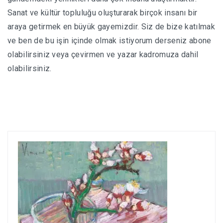
Sanat ve kültür topluluğu oluşturarak birçok insanı bir
HABERLER
araya getirmek en büyük gayemizdir. Siz de bize katılmak
ve ben de bu işin içinde olmak istiyorum derseniz abone
olabilirsiniz veya çevirmen ve yazar kadromuza dahil
olabilirsiniz.