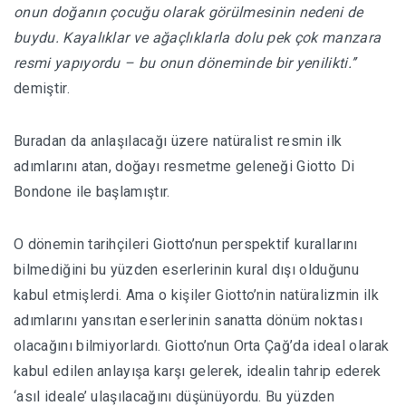
onun doğanın çocuğu olarak görülmesinin nedeni de
buydu. Kayalıklar ve ağaçlıklarla dolu pek çok manzara
resmi yapıyordu – bu onun döneminde bir yenilikti.’’
demiştir.
Buradan da anlaşılacağı üzere natüralist resmin ilk
adımlarını atan, doğayı resmetme geleneği Giotto Di
Bondone ile başlamıştır.
O dönemin tarihçileri Giotto’nun perspektif kurallarını
bilmediğini bu yüzden eserlerinin kural dışı olduğunu
kabul etmişlerdi. Ama o kişiler Giotto’nin natüralizmin ilk
adımlarını yansıtan eserlerinin sanatta dönüm noktası
olacağını bilmiyorlardı. Giotto’nun Orta Çağ’da ideal olarak
kabul edilen anlayışa karşı gelerek, idealin tahrip ederek
‘asıl ideale’ ulaşılacağını düşünüyordu. Bu yüzden