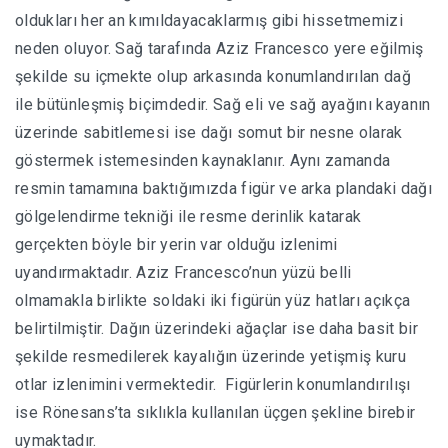
oldukları her an kımıldayacaklarmış gibi hissetmemizi
neden oluyor. Sağ tarafında Aziz Francesco yere eğilmiş
şekilde su içmekte olup arkasında konumlandırılan dağ
ile bütünleşmiş biçimdedir. Sağ eli ve sağ ayağını kayanın
üzerinde sabitlemesi ise dağı somut bir nesne olarak
göstermek istemesinden kaynaklanır. Aynı zamanda
resmin tamamına baktığımızda figür ve arka plandaki dağı
gölgelendirme tekniği ile resme derinlik katarak
gerçekten böyle bir yerin var olduğu izlenimi
uyandırmaktadır. Aziz Francesco’nun yüzü belli
olmamakla birlikte soldaki iki figürün yüz hatları açıkça
belirtilmiştir. Dağın üzerindeki ağaçlar ise daha basit bir
şekilde resmedilerek kayalığın üzerinde yetişmiş kuru
otlar izlenimini vermektedir. Figürlerin konumlandırılışı
ise Rönesans’ta sıklıkla kullanılan üçgen şekline birebir
uymaktadır.