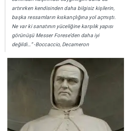
artırırken kendisinden daha bilgisiz kişilerin,
başka ressamların kıskançlığına yol açmıştı.
Ne var ki sanatının yüceliğine karşılık yapısı
görünüşü Messer Forese’den daha iyi
değildi…” -Boccaccio, Decameron