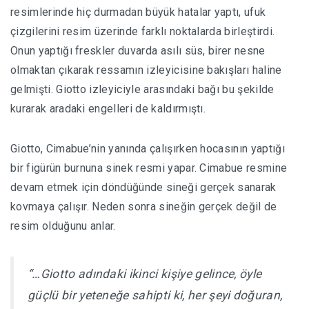
resimlerinde hiç durmadan büyük hatalar yaptı, ufuk
çizgilerini resim üzerinde farklı noktalarda birleştirdi.
Onun yaptığı freskler duvarda asılı süs, birer nesne
olmaktan çıkarak ressamın izleyicisine bakışları haline
gelmişti. Giotto izleyiciyle arasındaki bağı bu şekilde
kurarak aradaki engelleri de kaldırmıştı.
Giotto, Cimabue’nin yanında çalışırken hocasının yaptığı
bir figürün burnuna sinek resmi yapar. Cimabue resmine
devam etmek için döndüğünde sineği gerçek sanarak
kovmaya çalışır. Neden sonra sineğin gerçek değil de
resim olduğunu anlar.
“…Giotto adındaki ikinci kişiye gelince, öyle
güçlü bir yeteneğe sahipti ki, her şeyi doğuran,