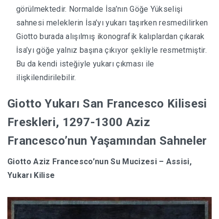
görülmektedir. Normalde İsa’nın Göğe Yükselişi
sahnesi meleklerin İsa’yı yukarı taşırken resmedilirken
Giotto burada alışılmış ikonografik kalıplardan çıkarak
İsa’yı göğe yalnız başına çıkıyor şekliyle resmetmiştir.
Bu da kendi isteğiyle yukarı çıkması ile
ilişkilendirilebilir.
Giotto Yukarı San Francesco Kilisesi
Freskleri, 1297-1300 Aziz
Francesco’nun Yaşamından Sahneler
Giotto Aziz Francesco’nun Su Mucizesi – Assisi,
Yukarı Kilise