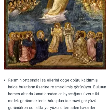
Resmin ortasında İsa ellerini göğe doğru kaldırmış
halde bulutların üzerine resmedilmiş görünüyor. Bulutun
hemen altında kanatlarından anlayacağınız üzere iki
melek görünmektedir. Arka plan ise mavi gökyüzü
görünürken sol altta yeryüzünü temsilen havariler