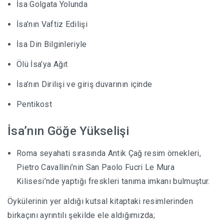
İsa Golgata Yolunda
İsa’nın Vaftiz Edilişi
İsa Din Bilginleriyle
Ölü İsa’ya Ağıt
İsa’nın Dirilişi ve giriş duvarının içinde
Pentikost
İsa’nın Göğe Yükselişi
Roma seyahati sırasında Antik Çağ resim örnekleri,
Pietro Cavallini’nin San Paolo Fucri Le Mura
Kilisesi’nde yaptığı freskleri tanıma imkanı bulmuştur.
Öykülerinin yer aldığı kutsal kitaptaki resimlerinden
birkaçını ayrıntılı şekilde ele aldığımızda;