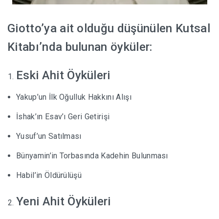
Giotto’ya ait olduğu düşünülen Kutsal
Kitabı’nda bulunan öyküler:
Eski Ahit Öyküleri
Yakup’un İlk Oğulluk Hakkını Alışı
İshak’ın Esav’ı Geri Getirişi
Yusuf’un Satılması
Bünyamin’in Torbasında Kadehin Bulunması
Habil’in Öldürülüşü
Yeni Ahit Öyküleri