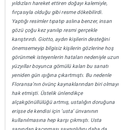
yıldızları hareket ettiren doğayı kalemiyle,
fırçasıyla olduğu gibi resme dökebilirdi.
Yaptığı resimler tıpatıp aslına benzer, insan
gözü çoğu kez yanılıp resmi gerçekle
karıştırırdı. Giotto, aydın kişilerin desteğini
önemsemeyip bilgisiz kişilerin gözlerine hoş
görünmek isteyenlerin hataları nedeniyle uzun
yüzyıllar boyunca gömülü kalan bu sanatı
yeniden gün ışığına çıkartmıştı. Bu nedenle
Floransa’nın övünç kaynaklarından biri olmayı
hak etmişti. Üstelik ünlendikçe
alçakgönüllülüğü artmış, ustalığın doruğuna
erişse de kendisi için ‘usta’ ünvanının
kullanılmasına hep karşı çıkmıştı. Usta
sanından kaçınması saygınlığını daha da