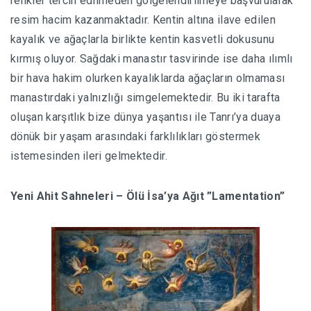
renkler tercih edilmeden gölgelendirilmeye başvurularak
resim hacim kazanmaktadır. Kentin altına ilave edilen
kayalık ve ağaçlarla birlikte kentin kasvetli dokusunu
kırmış oluyor. Sağdaki manastır tasvirinde ise daha ılımlı
bir hava hakim olurken kayalıklarda ağaçların olmaması
manastırdaki yalnızlığı simgelemektedir. Bu iki tarafta
oluşan karşıtlık bize dünya yaşantısı ile Tanrı’ya duaya
dönük bir yaşam arasındaki farklılıkları göstermek
istemesinden ileri gelmektedir.
Yeni Ahit Sahneleri – Ölü İsa’ya Ağıt ”Lamentation”