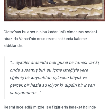
Giotto’nun bu eserinin bu kadar ünlü olmasının nedeni
biraz da Vasari’nin onun resmi hakkında kaleme
aldıklarıdır:
“… öyküler arasında çok güzel bir tanesi var ki,
onda susamış biri, su içme isteğiyle yere
eğilmiş bir kaynaktan öylesine büyük ve
gerçek bir hazla su içiyor ki, dipdiri bir insan
sanıyorsunuz…”
Resmi incelediğimizde ise figürlerin hareket halinde