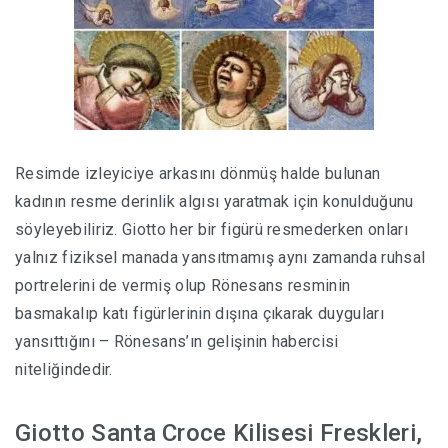
Resimde izleyiciye arkasını dönmüş halde bulunan
kadının resme derinlik algısı yaratmak için konulduğunu
söyleyebiliriz. Giotto her bir figürü resmederken onları
yalnız fiziksel manada yansıtmamış aynı zamanda ruhsal
portrelerini de vermiş olup Rönesans resminin
basmakalıp katı figürlerinin dışına çıkarak duyguları
yansıttığını – Rönesans’ın gelişinin habercisi
niteliğindedir.
Giotto Santa Croce Kilisesi Freskleri,