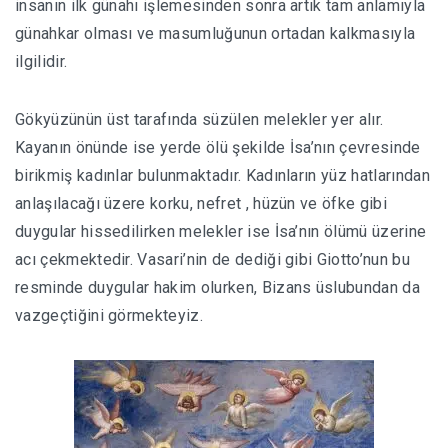
insanın ilk günahı işlemesinden sonra artık tam anlamıyla
günahkar olması ve masumluğunun ortadan kalkmasıyla
ilgilidir.
Gökyüzünün üst tarafında süzülen melekler yer alır.
Kayanın önünde ise yerde ölü şekilde İsa’nın çevresinde
birikmiş kadınlar bulunmaktadır. Kadınların yüz hatlarından
anlaşılacağı üzere korku, nefret , hüzün ve öfke gibi
duygular hissedilirken melekler ise İsa’nın ölümü üzerine
acı çekmektedir. Vasari’nin de dediği gibi Giotto’nun bu
resminde duygular hakim olurken, Bizans üslubundan da
vazgeçtiğini görmekteyiz.