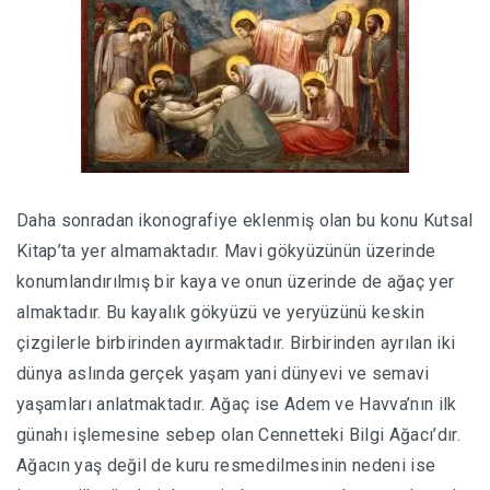
Daha sonradan ikonografiye eklenmiş olan bu konu Kutsal
Kitap’ta yer almamaktadır. Mavi gökyüzünün üzerinde
konumlandırılmış bir kaya ve onun üzerinde de ağaç yer
almaktadır. Bu kayalık gökyüzü ve yeryüzünü keskin
çizgilerle birbirinden ayırmaktadır. Birbirinden ayrılan iki
dünya aslında gerçek yaşam yani dünyevi ve semavi
yaşamları anlatmaktadır. Ağaç ise Adem ve Havva’nın ilk
günahı işlemesine sebep olan Cennetteki Bilgi Ağacı’dır.
Ağacın yaş değil de kuru resmedilmesinin nedeni ise