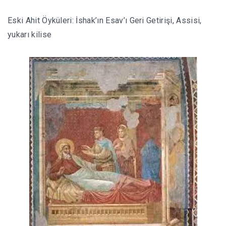
Eski Ahit Öyküleri: İshak’ın Esav’ı Geri Getirişi, Assisi,
yukarı kilise