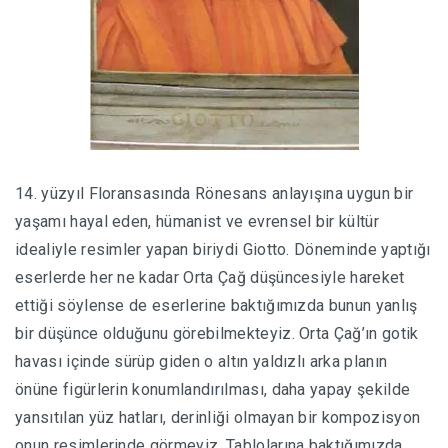
14. yüzyıl Floransasında Rönesans anlayışına uygun bir
yaşamı hayal eden, hümanist ve evrensel bir kültür
idealiyle resimler yapan biriydi Giotto. Döneminde yaptığı
eserlerde her ne kadar Orta Çağ düşüncesiyle hareket
ettiği söylense de eserlerine baktığımızda bunun yanlış
bir düşünce olduğunu görebilmekteyiz. Orta Çağ’ın gotik
havası içinde sürüp giden o altın yaldızlı arka planın
önüne figürlerin konumlandırılması, daha yapay şekilde
yansıtılan yüz hatları, derinliği olmayan bir kompozisyon
onun resimlerinde görmeyiz. Tablolarına baktığımızda