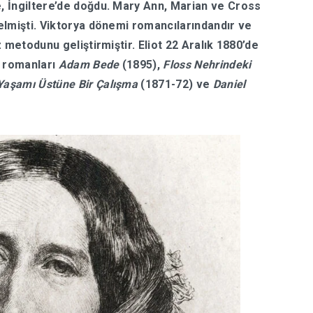
, İngiltere’de doğdu. Mary Ann, Marian ve Cross
elmişti. Viktorya dönemi romancılarındandır ve
 metodunu geliştirmiştir. Eliot 22 Aralık 1880’de
n romanları
Adam Bede
(1895),
Floss Nehrindeki
Yaşamı Üstüne Bir Çalışma
(1871-72) ve
Daniel