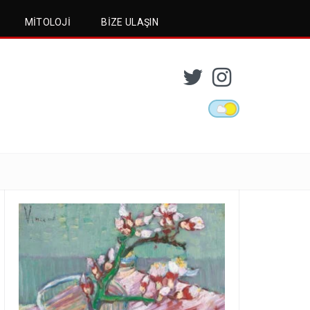
MITOLOJI
BIZE ULAŞIN