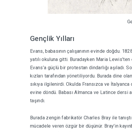
Ge
Gençlik Yılları
Evans, babasının çalışanının evinde doğdu. 1828
yatılı okuluna gitti. Buradayken Maria Lewis’te
Evans’a güçlü bir protestan dindarlığı aşıladı.
kızları tarafından yönetiliyordu. Burada dine olan b
sıkıya ilgilenirdi. Okulda Fransızca ve İtalyanc
evine döndü. Babası Almanca ve Latince dersi al
taşındı.
Burada zengin fabrikatör Charles Bray ile tanıştı
mücadele veren özgür bir düşünür. Bray’in kayın