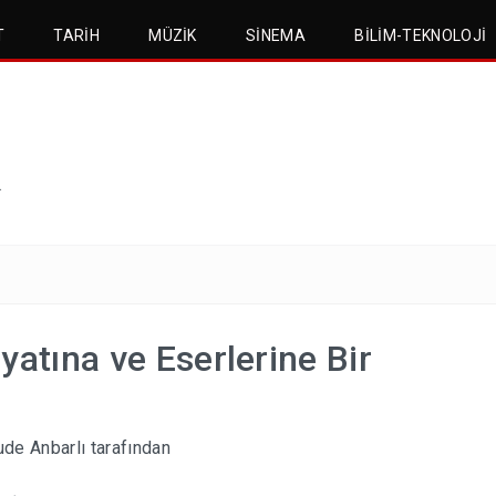
T
TARIH
MÜZIK
SINEMA
BILIM-TEKNOLOJI
.
yatına ve Eserlerine Bir
de Anbarlı
tarafından