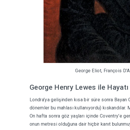
George Eliot, François D’A
George Henry Lewes ile Hayatı
Londra’ya gelişinden kısa bir süre sonra Bayan
dönemler bu mahlası kullanıyordu) kıskandılar.
On hafta sonra göz yaşları içinde Coventry’e ge
onun metresi olduğuna dair hiçbir kanıt bulunm