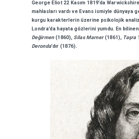
George Eliot 22 Kasım 1819’da Warwickshire
mahlasları vardı ve Evans ismiyle dünyaya g
kurgu karakterlerin üzerine psikolojik analiz
Londra’da hayata gözlerini yumdu. En biline
Değirmen
(1860),
Silas Marner
(1861),
Taşra 
Deronda
’dır (1876).