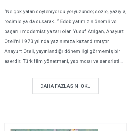
“Ne çok yalan söyleniyordu yeryüzünde; sözle, yazıyla,
resimle ya da susarak…“ Edebiyatımızın önemli ve
başarılı modernist yazarı olan Yusuf Atılgan, Anayurt
Oteli’ni 1973 yılında yazınımıza kazandırmıştır.
Anayurt Oteli, yayınlandığı dönem ilgi görmemiş bir
eserdir. Türk film yönetmeni, yapımcısı ve senaristi…
DAHA FAZLASINI OKU