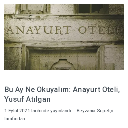
HABERLER
Bu Ay Ne Okuyalım: Anayurt Oteli,
Yusuf Atılgan
1 Eylül 2021
tarihinde yayınlandı
Beyzanur Sepetçi
tarafından