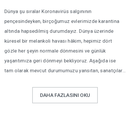
Dünya şu sıralar Koronavirüs salgınının
pençesindeyken, birçoğumuz evlerimizde karantina
altında hapsedilmiş durumdayız. Dünya üzerinde
küresel bir melankoli havası hâkim, hepimiz dört
gözle her şeyin normale dönmesini ve günlük
yaşantımıza geri dönmeyi bekliyoruz. Aşağıda ise
tam olarak mevcut durumumuzu yansıtan, sanatçılar…
DAHA FAZLASINI OKU