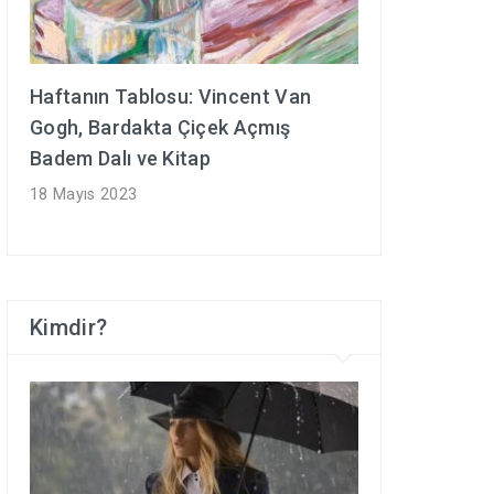
Haftanın Tablosu: Vincent Van
Gogh, Bardakta Çiçek Açmış
Badem Dalı ve Kitap
18 Mayıs 2023
Kimdir?