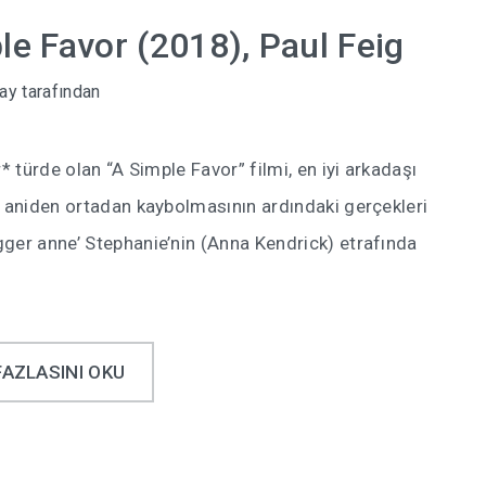
le Favor (2018), Paul Feig
ay
tarafından
* türde olan “A Simple Favor” filmi, en iyi arkadaşı
n aniden ortadan kaybolmasının ardındaki gerçekleri
ger anne’ Stephanie’nin (Anna Kendrick) etrafında
FAZLASINI OKU