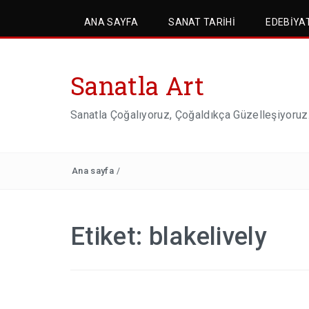
ANA SAYFA
SANAT TARIHI
EDEBIYA
Sanatla Art
Sanatla Çoğalıyoruz, Çoğaldıkça Güzelleşiyoruz
Ana sayfa
/
Etiket:
blakelively