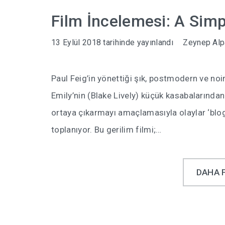
Film İncelemesi: A Simp
13 Eylül 2018
tarihinde yayınlandı
Zeynep Alp
Paul Feig’in yönettiği şık, postmodern ve noir
Emily’nin (Blake Lively) küçük kasabalarında
ortaya çıkarmayı amaçlamasıyla olaylar ‘blog
toplanıyor. Bu gerilim filmi;…
DAHA 