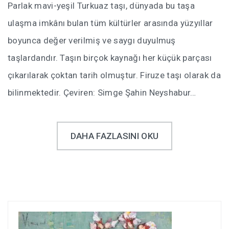
Parlak mavi-yeşil Turkuaz taşı, dünyada bu taşa
ulaşma imkânı bulan tüm kültürler arasında yüzyıllar
boyunca değer verilmiş ve saygı duyulmuş
taşlardandır. Taşın birçok kaynağı her küçük parçası
çıkarılarak çoktan tarih olmuştur. Firuze taşı olarak da
bilinmektedir. Çeviren: Simge Şahin Neyshabur…
DAHA FAZLASINI OKU