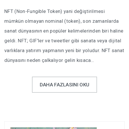
NFT (Non-Fungible Token) yani değiştirilmesi
mümkün olmayan nominal (token), son zamanlarda
sanat dünyasının en popüler kelimelerinden biri haline
geldi. NFT; GIF’ler ve tweetler gibi sanata veya dijital
varlıklara yatırım yapmanın yeni bir yoludur. NFT sanat
dünyasını neden çalkalıyor gelin kısaca…
DAHA FAZLASINI OKU