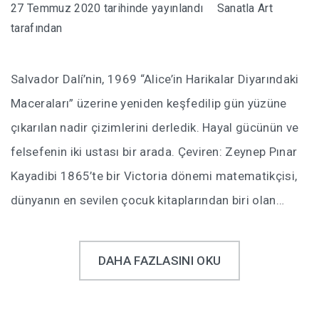
27 Temmuz 2020
tarihinde yayınlandı
Sanatla Art
tarafından
Salvador Dalí’nin, 1969 “Alice’in Harikalar Diyarındaki
Maceraları” üzerine yeniden keşfedilip gün yüzüne
çıkarılan nadir çizimlerini derledik. Hayal gücünün ve
felsefenin iki ustası bir arada. Çeviren: Zeynep Pınar
Kayadibi 1865’te bir Victoria dönemi matematikçisi,
dünyanın en sevilen çocuk kitaplarından biri olan…
DAHA FAZLASINI OKU