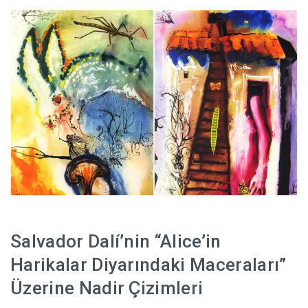
HABERLER
Salvador Dalí’nin “Alice’in
Harikalar Diyarındaki Maceraları”
Üzerine Nadir Çizimleri