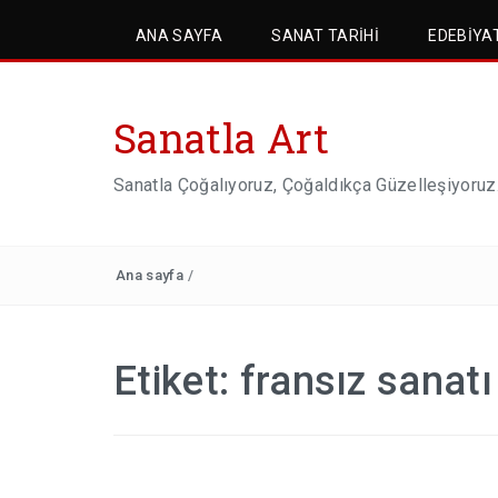
ANA SAYFA
SANAT TARIHI
EDEBIYA
Sanatla Art
Sanatla Çoğalıyoruz, Çoğaldıkça Güzelleşiyoruz
Ana sayfa
/
Etiket:
fransız sanatı