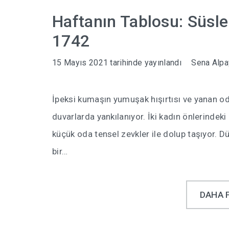
Haftanın Tablosu: Süsl
1742
15 Mayıs 2021
tarihinde yayınlandı
Sena Alpa
İpeksi kumaşın yumuşak hışırtısı ve yanan odu
duvarlarda yankılanıyor. İki kadın önlerindeki
küçük oda tensel zevkler ile dolup taşıyor. D
bir…
DAHA 