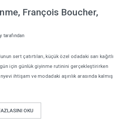
enme, François Boucher,
y
tarafından
nun sert çatırtıları, küçük özel odadaki sarı kağıtlı
 gün için günlük giyinme rutinini gerçekleştirirken
ünyevi ihtişam ve modadaki aşırılık arasında kalmış
FAZLASINI OKU