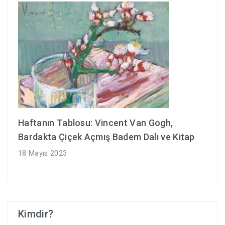
Haftanın Tablosu: Vincent Van Gogh,
Bardakta Çiçek Açmış Badem Dalı ve Kitap
18 Mayıs 2023
Kimdir?