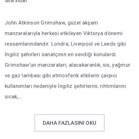
tarafından
John Atkinson Grimshaw, güzel akşam
manzaralarıyla herkesi etkileyen Viktorya dönemi
ressamlarındandır. Londra, Liverpool ve Leeds gibi
İngiliz şehirleri sanatçının en sevdiği konulardı.
Grimshaw’un manzaraları; alacakaranlık, sis, yağmur
ve gaz lambası gibi atmosferik etkilerin çarpıcı
kullanımları nedeniyle İngiliz şehirlerini, rıhtımlarını
sıcak,…
DAHA FAZLASINI OKU