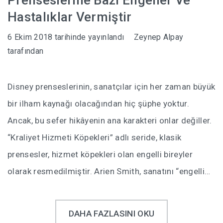
Prenseslerine Bazı Engeller Ve
Hastalıklar Vermiştir
6 Ekim 2018
tarihinde yayınlandı
Zeynep Alpay
tarafından
Disney prenseslerinin, sanatçılar için her zaman büyük
bir ilham kaynağı olacağından hiç şüphe yoktur.
Ancak, bu sefer hikâyenin ana karakteri onlar değiller.
“Kraliyet Hizmeti Köpekleri” adlı seride, klasik
prensesler, hizmet köpekleri olan engelli bireyler
olarak resmedilmiştir. Arien Smith, sanatını “engelli…
DAHA FAZLASINI OKU