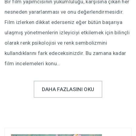
Bir film yapımcısının yükümlülüğü, karşısına çıkan her
nesneden yararlanması ve onu değerlendirmesidir.
Film izlerken dikkat ederseniz eğer bütün başarıya
ulaşmış yönetmenlerin izleyiciyi etkilemek için bilinçli
olarak renk psikolojisi ve renk sembolizmini
kullandıklarını fark edeceksinizdir. Bu zamana kadar
film incelemeleri konu…
DAHA FAZLASINI OKU