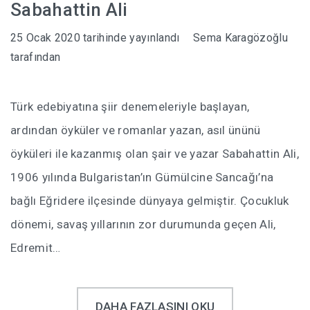
Sabahattin Ali
25 Ocak 2020
tarihinde yayınlandı
Sema Karagözoğlu
tarafından
Türk edebiyatına şiir denemeleriyle başlayan,
ardından öyküler ve romanlar yazan, asıl ününü
öyküleri ile kazanmış olan şair ve yazar Sabahattin Ali,
1906 yılında Bulgaristan’ın Gümülcine Sancağı’na
bağlı Eğridere ilçesinde dünyaya gelmiştir. Çocukluk
dönemi, savaş yıllarının zor durumunda geçen Ali,
Edremit…
DAHA FAZLASINI OKU