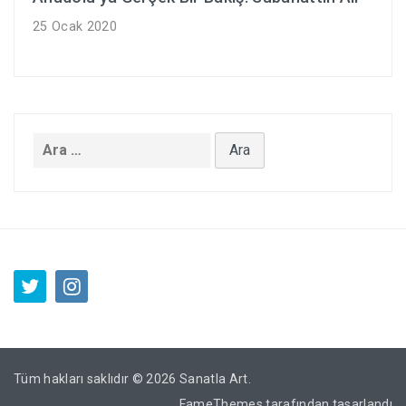
25 Ocak 2020
Arama:
Tüm hakları saklıdır © 2026
Sanatla Art
.
FameThemes
tarafından tasarlandı