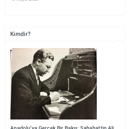
Kimdir?
Anadolu’ya Gerçek Bir Bakış: Sabahattin Ali