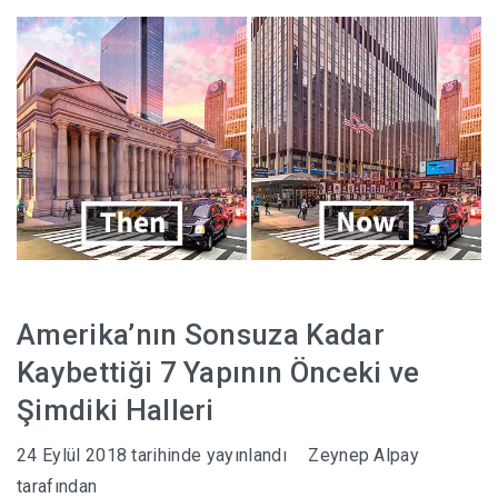
HABERLER
Amerika’nın Sonsuza Kadar
Kaybettiği 7 Yapının Önceki ve
Şimdiki Halleri
24 Eylül 2018
tarihinde yayınlandı
Zeynep Alpay
tarafından