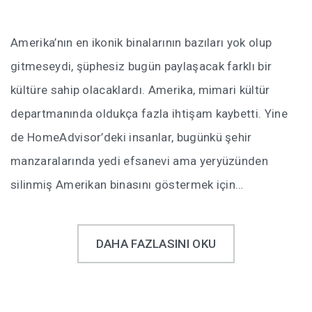
Amerika’nın en ikonik binalarının bazıları yok olup
gitmeseydi, şüphesiz bugün paylaşacak farklı bir
kültüre sahip olacaklardı. Amerika, mimari kültür
departmanında oldukça fazla ihtişam kaybetti. Yine
de HomeAdvisor’deki insanlar, bugünkü şehir
manzaralarında yedi efsanevi ama yeryüzünden
silinmiş Amerikan binasını göstermek için…
DAHA FAZLASINI OKU