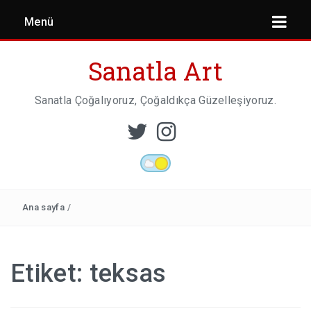
Menü
Sanatla Art
Sanatla Çoğalıyoruz, Çoğaldıkça Güzelleşiyoruz.
ESER İNCELEMESI
HEYKEL SANATI
Ana sayfa
/
MIMARI
Etiket:
teksas