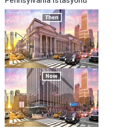
Pennsylvania İstasyonu