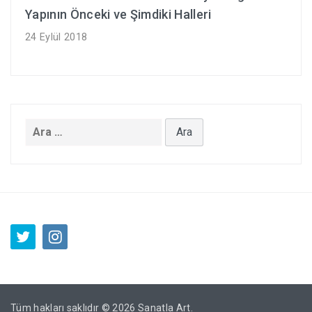
Yapının Önceki ve Şimdiki Halleri
24 Eylül 2018
Arama:
Tüm hakları saklıdır © 2026
Sanatla Art
.