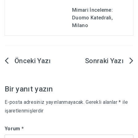
Mimari İnceleme:
Duomo Katedrali,
Milano
Yazı
gezinmesi
Bir yanıt yazın
E-posta adresiniz yayınlanmayacak.
Gerekli alanlar
*
ile
işaretlenmişlerdir
Yorum
*