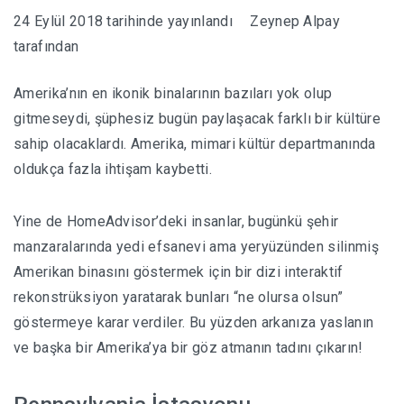
24 Eylül 2018
tarihinde yayınlandı
Zeynep Alpay
HABERLER
tarafından
Amerika’nın en ikonik binalarının bazıları yok olup
gitmeseydi, şüphesiz bugün paylaşacak farklı bir kültüre
sahip olacaklardı. Amerika, mimari kültür departmanında
oldukça fazla ihtişam kaybetti.
Yine de HomeAdvisor’deki insanlar, bugünkü şehir
manzaralarında yedi efsanevi ama yeryüzünden silinmiş
Amerikan binasını göstermek için bir dizi interaktif
rekonstrüksiyon yaratarak bunları “ne olursa olsun”
göstermeye karar verdiler. Bu yüzden arkanıza yaslanın
ve başka bir Amerika’ya bir göz atmanın tadını çıkarın!