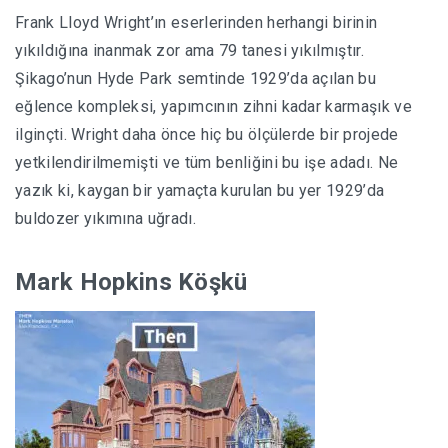
Frank Lloyd Wright’ın eserlerinden herhangi birinin
yıkıldığına inanmak zor ama 79 tanesi yıkılmıştır.
Şikago’nun Hyde Park semtinde 1929’da açılan bu
eğlence kompleksi, yapımcının zihni kadar karmaşık ve
ilginçti. Wright daha önce hiç bu ölçülerde bir projede
yetkilendirilmemişti ve tüm benliğini bu işe adadı. Ne
yazık ki, kaygan bir yamaçta kurulan bu yer 1929’da
buldozer yıkımına uğradı.
Mark Hopkins Köşkü