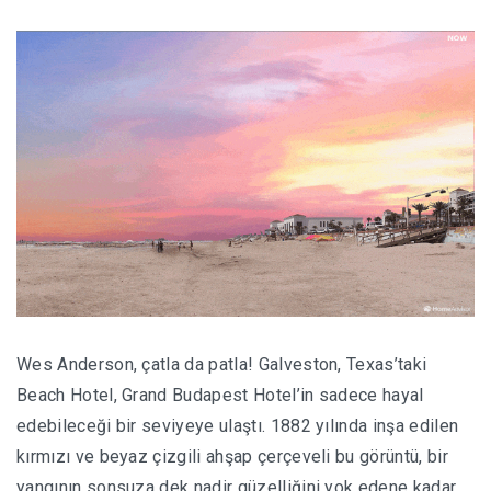
Wes Anderson, çatla da patla! Galveston, Texas’taki
Beach Hotel, Grand Budapest Hotel’in sadece hayal
edebileceği bir seviyeye ulaştı. 1882 yılında inşa edilen
kırmızı ve beyaz çizgili ahşap çerçeveli bu görüntü, bir
yangının sonsuza dek nadir güzelliğini yok edene kadar