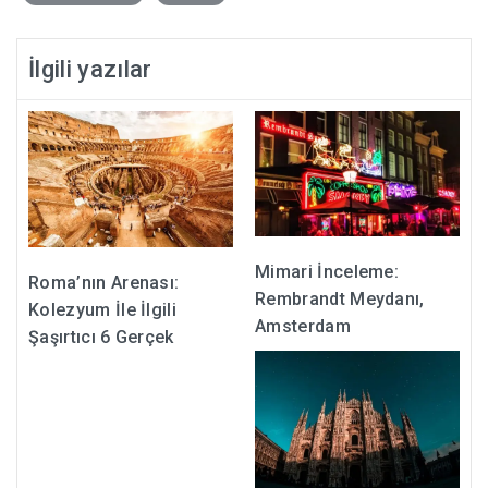
İlgili yazılar
Mimari İnceleme:
Roma’nın Arenası:
Rembrandt Meydanı,
Kolezyum İle İlgili
Amsterdam
Şaşırtıcı 6 Gerçek