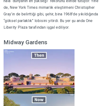
hâlâ “dünyanın en yükseği” rekorunu elinde tutuyor. Yine
de, New York Times mimarlık eleştirmeni Christopher
Gray’in de belirttiği gibi, şehir, bina 1968’de yıkıldığında
“göksel parlaklık” lobisini yitirdi. Bu yer şu anda One
Liberity Plaza tarafından işgal ediliyor.
Midway Gardens