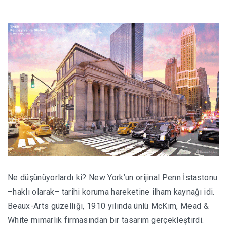
Ne düşünüyorlardı ki? New York’un orijinal Penn İstastonu
–haklı olarak– tarihi koruma hareketine ilham kaynağı idi.
Beaux-Arts güzelliği, 1910 yılında ünlü McKim, Mead &
White mimarlık firmasından bir tasarım gerçekleştirdi.