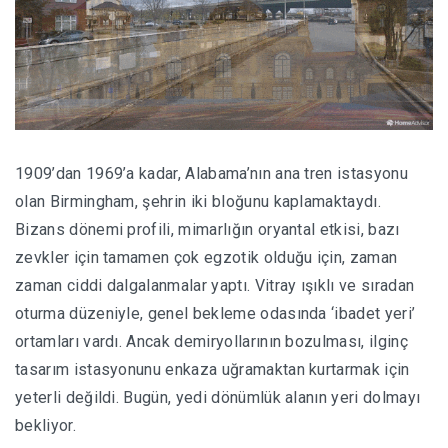
1909’dan 1969’a kadar, Alabama’nın ana tren istasyonu
olan Birmingham, şehrin iki bloğunu kaplamaktaydı.
Bizans dönemi profili, mimarlığın oryantal etkisi, bazı
zevkler için tamamen çok egzotik olduğu için, zaman
zaman ciddi dalgalanmalar yaptı. Vitray ışıklı ve sıradan
oturma düzeniyle, genel bekleme odasında ‘ibadet yeri’
ortamları vardı. Ancak demiryollarının bozulması, ilginç
tasarım istasyonunu enkaza uğramaktan kurtarmak için
yeterli değildi. Bugün, yedi dönümlük alanın yeri dolmayı
bekliyor.