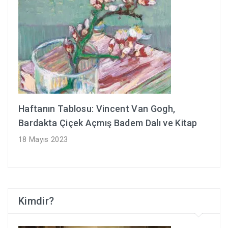
Haftanın Tablosu: Vincent Van Gogh,
Bardakta Çiçek Açmış Badem Dalı ve Kitap
18 Mayıs 2023
Kimdir?