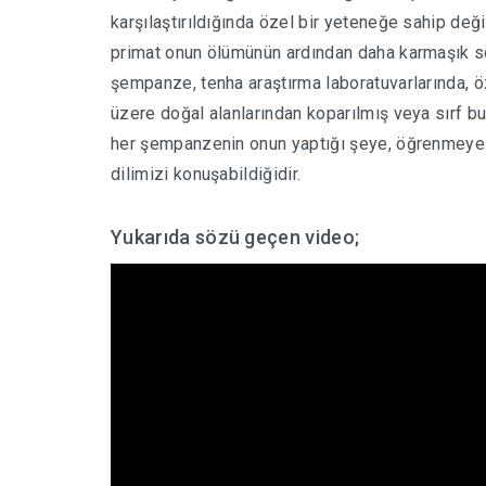
karşılaştırıldığında özel bir yeteneğe sahip deği
primat onun ölümünün ardından daha karmaşık sö
şempanze, tenha araştırma laboratuvarlarında, ö
üzere doğal alanlarından koparılmış veya sırf bu
her şempanzenin onun yaptığı şeye, öğrenmeye 
dilimizi konuşabildiğidir.
Yukarıda sözü geçen video;