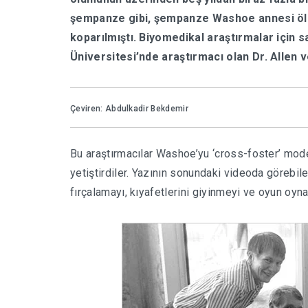
şempanze gibi, şempanze Washoe annesi öl
koparılmıştı. Biyomedikal araştırmalar için 
Üniversitesi’nde araştırmacı olan Dr. Allen 
Çeviren: Abdulkadir Bekdemir
Bu araştırmacılar Washoe’yu ‘cross-foster’ model
yetiştirdiler. Yazının sonundaki videoda görebi
fırçalamayı, kıyafetlerini giyinmeyi ve oyun oyn