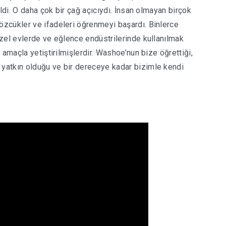
ldi. O daha çok bir çağ açıcıydı. İnsan olmayan birçok
zcükler ve ifadeleri öğrenmeyi başardı. Binlerce
zel evlerde ve eğlence endüstrilerinde kullanılmak
 amaçla yetiştirilmişlerdir. Washoe’nun bize öğrettiği,
yatkın olduğu ve bir dereceye kadar bizimle kendi