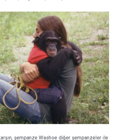
e karşın, şempanze Washoe diğer şempanzeler ile