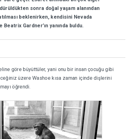
dürüldükten sonra doğal yaşam alanından
satılması beklenirken, kendisini Nevada
ve Beatrix Gardner’ın yanında buldu.
ine göre büyüttüler, yani onu bir insan çocuğu gibi
leceğiniz üzere Washoe kısa zaman içinde dişlerini
amayı öğrendi.