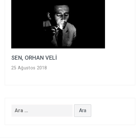
SEN, ORHAN VELİ
25 Ağustos 2018
Arama: