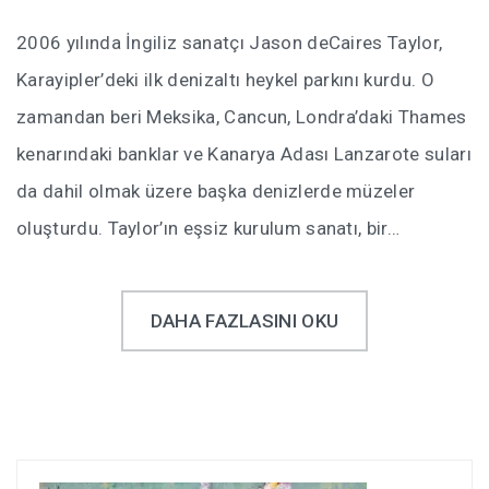
2006 yılında İngiliz sanatçı Jason deCaires Taylor,
Karayipler’deki ilk denizaltı heykel parkını kurdu. O
zamandan beri Meksika, Cancun, Londra’daki Thames
kenarındaki banklar ve Kanarya Adası Lanzarote suları
da dahil olmak üzere başka denizlerde müzeler
oluşturdu. Taylor’ın eşsiz kurulum sanatı, bir…
DAHA FAZLASINI OKU