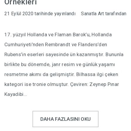
Örnekleri
21 Eylül 2020
tarihinde yayınlandı
Sanatla Art
tarafından
17. yüzyıl Hollanda ve Flaman Barok’u, Hollanda
Cumhuriyeti’nden Rembrandt ve Flanders’den
Rubens’in eserleri sayesinde ün kazanmıştır. Bununla
birlikte bu dönemde, janr resim ve günlük yaşamı
resmetme akımı da gelişmiştir. Bilhassa ilgi çeken
kategori ise tronie olmuştur. Çeviren: Zeynep Pınar
Kayadibi…
DAHA FAZLASINI OKU