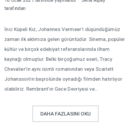
16 Ocak 2021
tarihinde yayınlandı
Sena Alpay
tarafından
İnci Küpeli Kız, Johannes Vermeer’i düşündüğümüz
zaman ilk aklımıza gelen görüntüdür. Sinema, popüler
kültür ve birçok edebiyat referanslarında ilham
kaynağı olmuştur. Belki birçoğumuz eseri, Tracy
Chevalier’in aynı isimli romanından veya Scarlett
Johansson’ın başrolünde oynadığı filmden hatırlıyor
olabiliriz. Rembrant’ın Gece Devriyesi ve…
DAHA FAZLASINI OKU