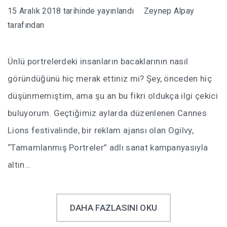
15 Aralık 2018
tarihinde yayınlandı
Zeynep Alpay
tarafından
Ünlü portrelerdeki insanların bacaklarının nasıl
göründüğünü hiç merak ettiniz mi? Şey, önceden hiç
düşünmemiştim, ama şu an bu fikri oldukça ilgi çekici
buluyorum. Geçtiğimiz aylarda düzenlenen Cannes
Lions festivalinde, bir reklam ajansı olan Ogilvy,
“Tamamlanmış Portreler” adlı sanat kampanyasıyla
altın…
DAHA FAZLASINI OKU