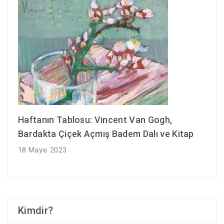
Haftanın Tablosu: Vincent Van Gogh,
Bardakta Çiçek Açmış Badem Dalı ve Kitap
18 Mayıs 2023
Kimdir?