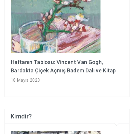
Haftanın Tablosu: Vincent Van Gogh,
Bardakta Çiçek Açmış Badem Dalı ve Kitap
18 Mayıs 2023
Kimdir?