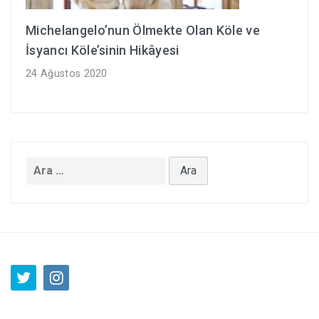
Michelangelo’nun Ölmekte Olan Köle ve
İsyancı Köle’sinin Hikâyesi
24 Ağustos 2020
Arama: