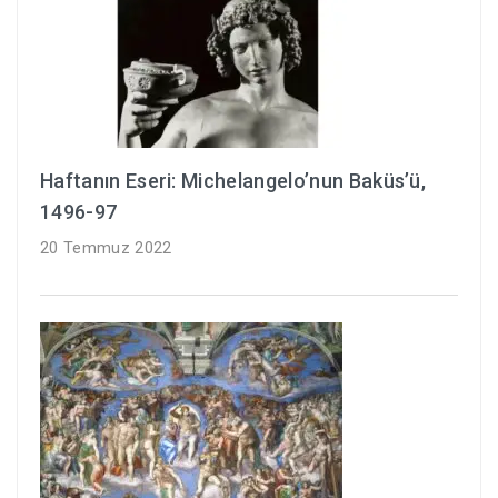
Haftanın Eseri: Michelangelo’nun Baküs’ü,
1496-97
20 Temmuz 2022