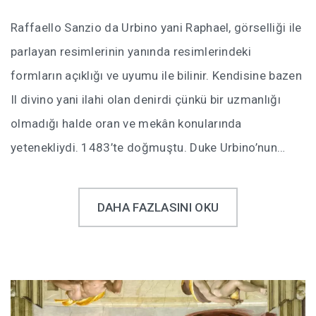
Raffaello Sanzio da Urbino yani Raphael, görselliği ile
parlayan resimlerinin yanında resimlerindeki
formların açıklığı ve uyumu ile bilinir. Kendisine bazen
Il divino yani ilahi olan denirdi çünkü bir uzmanlığı
olmadığı halde oran ve mekân konularında
yetenekliydi. 1483’te doğmuştu. Duke Urbino’nun…
DAHA FAZLASINI OKU