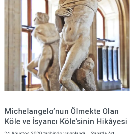
Michelangelo’nun Ölmekte Olan
Köle ve İsyancı Köle’sinin Hikâyesi
24 Ağustos 2020
tarihinde yayınlandı
Sanatla Art