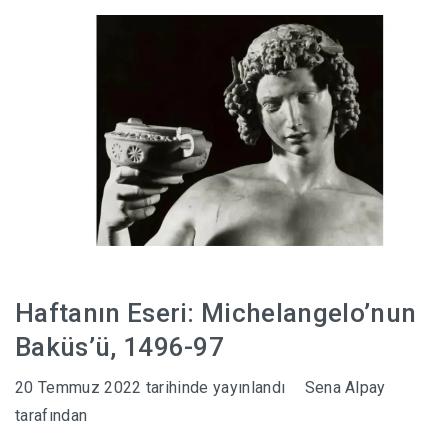
HABERLER
Haftanın Eseri: Michelangelo’nun
Baküs’ü, 1496-97
20 Temmuz 2022
tarihinde yayınlandı
Sena Alpay
tarafından