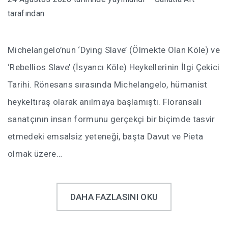
tarafından
Michelangelo’nun ‘Dying Slave’ (Ölmekte Olan Köle) ve
‘Rebellios Slave’ (İsyancı Köle) Heykellerinin İlgi Çekici
Tarihi. Rönesans sırasında Michelangelo, hümanist
heykeltıraş olarak anılmaya başlamıştı. Floransalı
sanatçının insan formunu gerçekçi bir biçimde tasvir
etmedeki emsalsiz yeteneği, başta Davut ve Pieta
olmak üzere…
DAHA FAZLASINI OKU