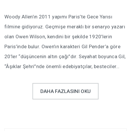
Woody Allen’ın 2011 yapımı Paris’te Gece Yarısı
filmine gidiyoruz. Geçmişe meraklı bir senaryo yazarı
olan Owen Wilson, kendini bir şekilde 1920’lerin
Paris’inde bulur. Owen’ın karakteri Gil Pender’a göre
20’ler “düşüncenin altın çağı”dır. Seyahat boyunca Gil,
“Âşıklar Şehri”nde önemli edebiyatçılar, besteciler…
DAHA FAZLASINI OKU