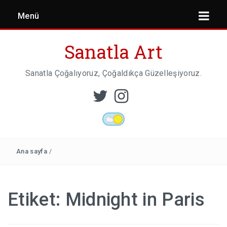
Menü
Sanatla Art
Sanatla Çoğalıyoruz, Çoğaldıkça Güzelleşiyoruz.
ESER İNCELEMESI
HEYKEL SANATI
Ana sayfa
/
MIMARI
Etiket:
Midnight in Paris