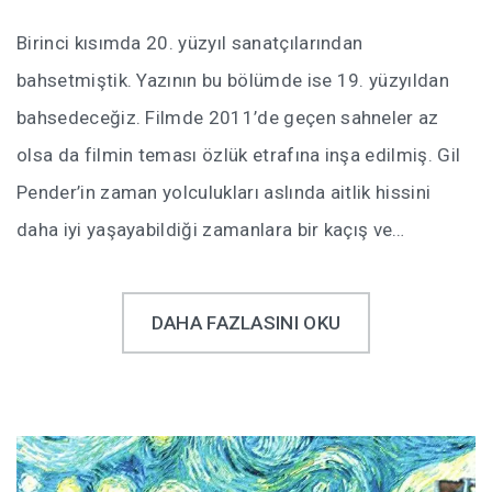
Birinci kısımda 20. yüzyıl sanatçılarından
bahsetmiştik. Yazının bu bölümde ise 19. yüzyıldan
bahsedeceğiz. Filmde 2011’de geçen sahneler az
olsa da filmin teması özlük etrafına inşa edilmiş. Gil
Pender’in zaman yolculukları aslında aitlik hissini
daha iyi yaşayabildiği zamanlara bir kaçış ve…
DAHA FAZLASINI OKU