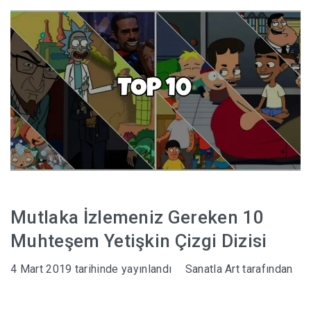
HABERLER
Mutlaka İzlemeniz Gereken 10
Muhteşem Yetişkin Çizgi Dizisi
4 Mart 2019
tarihinde yayınlandı
Sanatla Art
tarafından