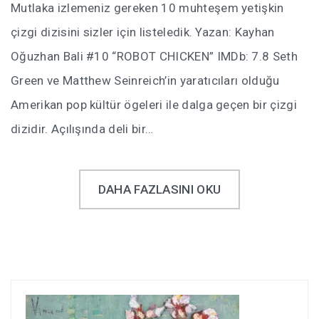
Mutlaka izlemeniz gereken 10 muhteşem yetişkin
çizgi dizisini sizler için listeledik. Yazan: Kayhan
Oğuzhan Bali #10 “ROBOT CHICKEN” IMDb: 7.8 Seth
Green ve Matthew Seinreich’in yaratıcıları olduğu
Amerikan pop kültür ögeleri ile dalga geçen bir çizgi
dizidir. Açılışında deli bir…
DAHA FAZLASINI OKU