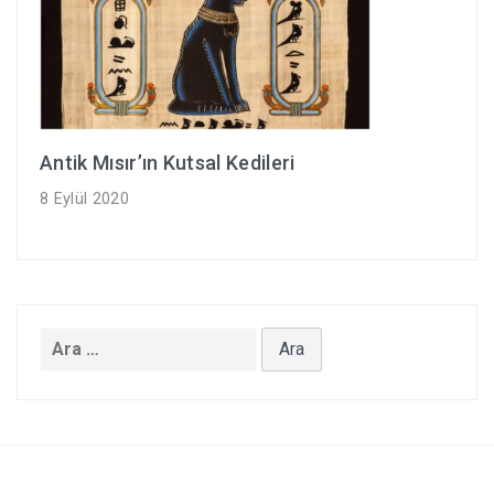
Antik Mısır’ın Kutsal Kedileri
8 Eylül 2020
Arama: