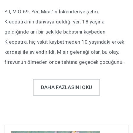
Yıl, M.Ö 69. Yer, Mısır’ın İskenderiye şehri.
Kleopatra’nın dünyaya geldiği yer. 18 yaşına
geldiğinde ani bir şekilde babasını kaybeden
Kleopatra, hiç vakit kaybetmeden 10 yaşındaki erkek
kardeşi ile evlendirildi. Mısır geleneği olan bu olay,
firavunun ölmeden önce tahtına geçecek çocuğunu…
DAHA FAZLASINI OKU