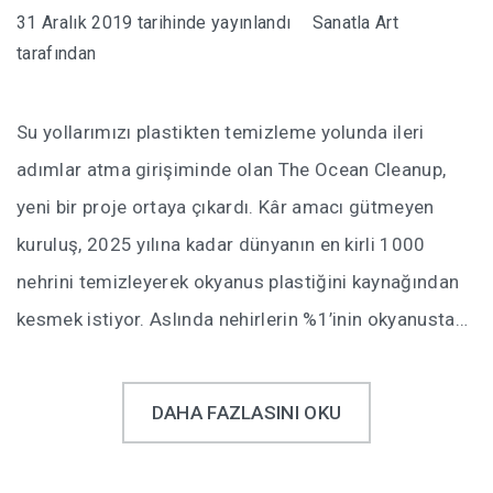
31 Aralık 2019
tarihinde yayınlandı
Sanatla Art
tarafından
Su yollarımızı plastikten temizleme yolunda ileri
adımlar atma girişiminde olan The Ocean Cleanup,
yeni bir proje ortaya çıkardı. Kâr amacı gütmeyen
kuruluş, 2025 yılına kadar dünyanın en kirli 1000
nehrini temizleyerek okyanus plastiğini kaynağından
kesmek istiyor. Aslında nehirlerin %1’inin okyanusta…
DAHA FAZLASINI OKU