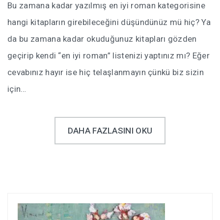
Bu zamana kadar yazılmış en iyi roman kategorisine
hangi kitapların girebileceğini düşündünüz mü hiç? Ya
da bu zamana kadar okuduğunuz kitapları gözden
geçirip kendi “en iyi roman” listenizi yaptınız mı? Eğer
cevabınız hayır ise hiç telaşlanmayın çünkü biz sizin
için…
DAHA FAZLASINI OKU