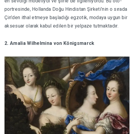
en sevdiği modeliydi ve şiirle de ilgileniyordu. Bu oto-
portresinde, Hollanda Doğu Hindistan Şirketi’nin o sırada
Çin’den ithal etmeye başladığı egzotik, modaya uygun bir
aksesuar olarak kabul edilen bir yelpaze tutmaktadır.
2. Amalia Wilhelmina von Königsmarck