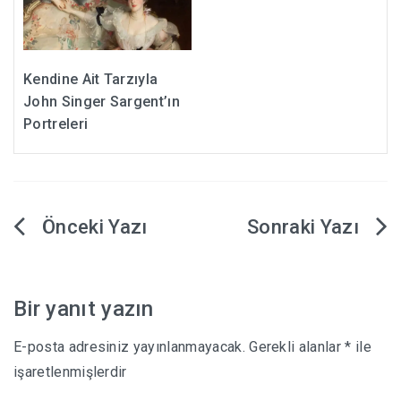
Kendine Ait Tarzıyla
John Singer Sargent’ın
Portreleri
Yazı
gezinmesi
Bir yanıt yazın
E-posta adresiniz yayınlanmayacak.
Gerekli alanlar
*
ile
işaretlenmişlerdir