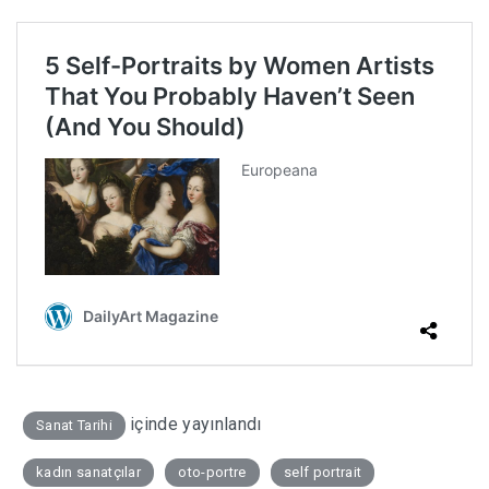
içinde yayınlandı
Sanat Tarihi
kadın sanatçılar
oto-portre
self portrait