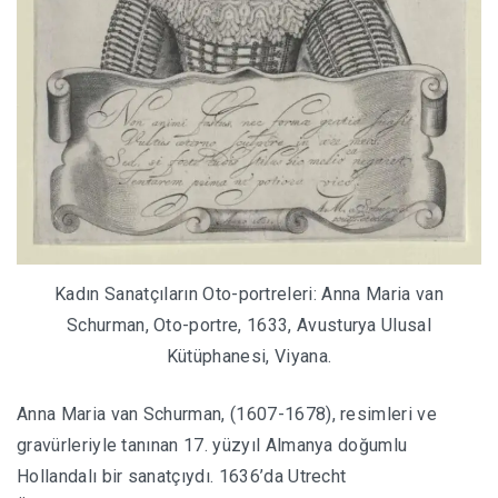
Kadın Sanatçıların Oto-portreleri: Anna Maria van
Schurman, Oto-portre, 1633, Avusturya Ulusal
Kütüphanesi, Viyana.
Anna Maria van Schurman, (1607-1678), resimleri ve
gravürleriyle tanınan 17. yüzyıl Almanya doğumlu
Hollandalı bir sanatçıydı. 1636’da Utrecht