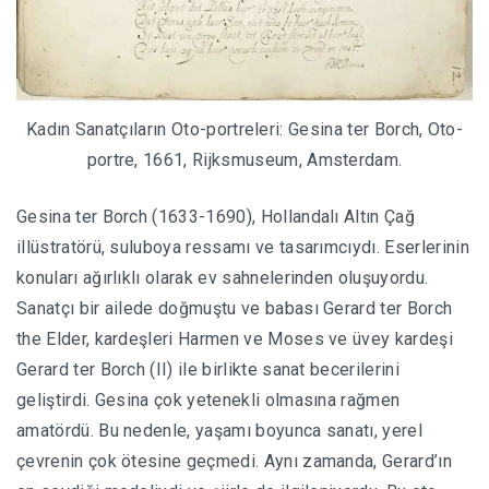
Kadın Sanatçıların Oto-portreleri: Gesina ter Borch, Oto-
portre, 1661, Rijksmuseum, Amsterdam.
Gesina ter Borch (1633-1690), Hollandalı Altın Çağ
illüstratörü, suluboya ressamı ve tasarımcıydı. Eserlerinin
konuları ağırlıklı olarak ev sahnelerinden oluşuyordu.
Sanatçı bir ailede doğmuştu ve babası Gerard ter Borch
the Elder, kardeşleri Harmen ve Moses ve üvey kardeşi
Gerard ter Borch (II) ile birlikte sanat becerilerini
geliştirdi. Gesina çok yetenekli olmasına rağmen
amatördü. Bu nedenle, yaşamı boyunca sanatı, yerel
çevrenin çok ötesine geçmedi. Aynı zamanda, Gerard’ın