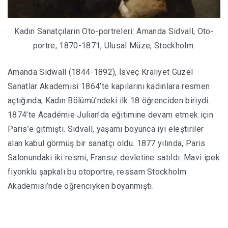
Kadın Sanatçıların Oto-portreleri: Amanda Sidvall, Oto-
portre, 1870-1871, Ulusal Müze, Stockholm.
Amanda Sidwall (1844-1892), İsveç Kraliyet Güzel
Sanatlar Akademisi 1864’te kapılarını kadınlara resmen
açtığında, Kadın Bölümü’ndeki ilk 18 öğrenciden biriydi.
1874’te Académie Julian’da eğitimine devam etmek için
Paris’e gitmişti. Sidvall, yaşamı boyunca iyi eleştiriler
alan kabul görmüş bir sanatçı oldu. 1877 yılında, Paris
Salonundaki iki resmi, Fransız devletine satıldı. Mavi ipek
fiyonklu şapkalı bu otoportre, ressam Stockholm
Akademisi’nde öğrenciyken boyanmıştı.