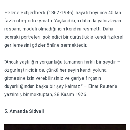
Helene Schjerfbeck (1862-1946), hayatı boyunca 40’tan
fazla oto-portre yarattı. Yaşlandıkça daha da yalnızlaşan
ressam, modeli olmadığı için kendini resmetti. Daha
sonraki portreleri, şok edici bir dürüstlükle kendi fiziksel
gerilemesini gözler önüne sermektedir.
“Ancak yaşlılığın yorgunluğu tamamen farklı bir şeydir –
özgürleştiricidir de, çünkü her şeyin kendi yoluna
gitmesine izin verebilirsiniz ve geriye fırçanın
duyarlılığından başka bir şey kalmaz.” – Einar Reuter’e
yazılmış bir mektuptan, 28 Kasım 1926.
5. Amanda Sidvall