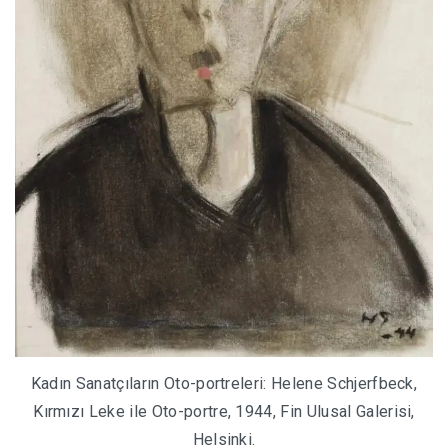
Kadın Sanatçıların Oto-portreleri: Helene Schjerfbeck,
Kırmızı Leke ile Oto-portre, 1944, Fin Ulusal Galerisi,
Helsinki.