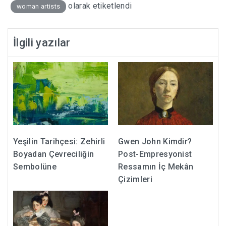
olarak etiketlendi
woman artists
İlgili yazılar
Yeşilin Tarihçesi: Zehirli
Gwen John Kimdir?
Boyadan Çevreciliğin
Post-Empresyonist
Sembolüne
Ressamın İç Mekân
Çizimleri