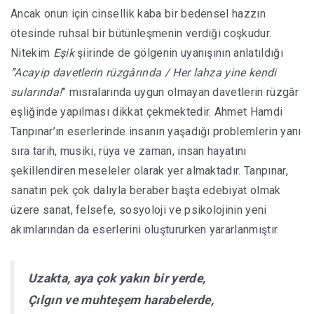
Ancak onun için cinsellik kaba bir bedensel hazzın
ötesinde ruhsal bir bütünleşmenin verdiği coşkudur.
Nitekim
Eşik
şiirinde de gölgenin uyanışının anlatıldığı
”Acayip davetlerin rüzgârında / Her lahza yine kendi
sularında!
” mısralarında uygun olmayan davetlerin rüzgâr
eşliğinde yapılması dikkat çekmektedir. Ahmet Hamdi
Tanpınar’ın eserlerinde insanın yaşadığı problemlerin yanı
sıra tarih, musiki, rüya ve zaman, insan hayatını
şekillendiren meseleler olarak yer almaktadır. Tanpınar,
sanatın pek çok dalıyla beraber başta edebiyat olmak
üzere sanat, felsefe, sosyoloji ve psikolojinin yeni
akımlarından da eserlerini oluştururken yararlanmıştır.
Uzakta, aya çok yakın bir yerde,
Çılgın ve muhteşem harabelerde,