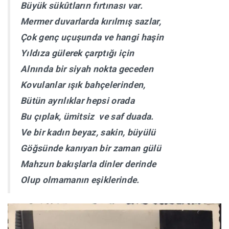
Büyük sükûtların fırtınası var.
Mermer duvarlarda kırılmış sazlar,
Çok genç uçuşunda ve hangi haşin
Yıldıza gülerek çarptığı için
Alnında bir siyah nokta geceden
Kovulanlar ışık bahçelerinden,
Bütün ayrılıklar hepsi orada
Bu çıplak, ümitsiz ve saf duada.
Ve bir kadın beyaz, sakin, büyülü
Göğsünde kanıyan bir zaman gülü
Mahzun bakışlarla dinler derinde
Olup olmamanın eşiklerinde.