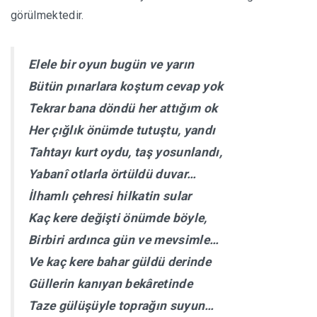
görülmektedir.
Elele bir oyun bugün ve yarın
Bütün pınarlara koştum cevap yok
Tekrar bana döndü her attığım ok
Her çığlık önümde tutuştu, yandı
Tahtayı kurt oydu, taş yosunlandı,
Yabanî otlarla örtüldü duvar…
İlhamlı çehresi hilkatin sular
Kaç kere değişti önümde böyle,
Birbiri ardınca gün ve mevsimle…
Ve kaç kere bahar güldü derinde
Güllerin kanıyan bekâretinde
Taze gülüşüyle toprağın suyun…