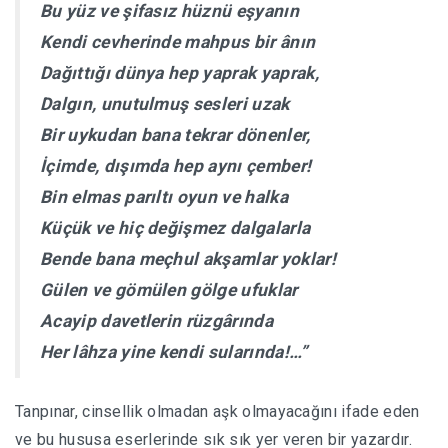
Bu yüz ve şifasız hüznü eşyanın
Kendi cevherinde mahpus bir ânın
Dağıttığı dünya hep yaprak yaprak,
Dalgın, unutulmuş sesleri uzak
Bir uykudan bana tekrar dönenler,
İçimde, dışımda hep aynı çember!
Bin elmas parıltı oyun ve halka
Küçük ve hiç değişmez dalgalarla
Bende bana meçhul akşamlar yoklar!
Gülen ve gömülen gölge ufuklar
Acayip davetlerin rüzgârında
Her lâhza yine kendi sularında!…”
Tanpınar, cinsellik olmadan aşk olmayacağını ifade eden
ve bu hususa eserlerinde sık sık yer veren bir yazardır.