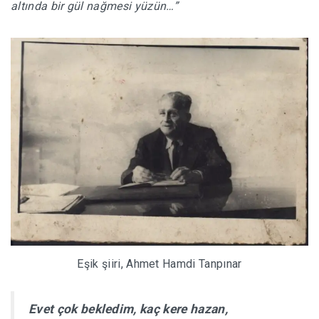
altında bir gül nağmesi yüzün…”
Eşik şiiri, Ahmet Hamdi Tanpınar
Evet çok bekledim, kaç kere hazan,