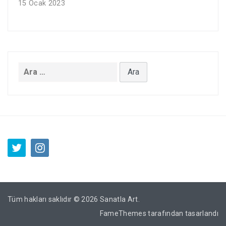
15 Ocak 2023
Arama:
Tüm hakları saklıdır © 2026
Sanatla Art
.
FameThemes
tarafından tasarlandı