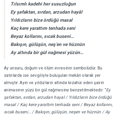
Tılsımlı kadehi her susuzluğun
Ey şafaktan, sırdan, arzudan hayâl
Yıldızların bize ördüğü masal
Kaç kere yarattım tenhada seni
Beyaz kollarını, sıcak buseni…
Bakışın, gülüşün, neş’en ve hüznün
Ay altında bir gül nağmesi yüzün…
Ay unsuru, doğum ve ölüm evresinin sembolüdür. Bu
satırlarda ise sevgiliyle buluşulan mekân olarak yer
almıştır. Ayın ve yıldızların altında tezahür eden şairin
animasının yüzü bir gül nağmesine benzetilmektedir: “
Ey
şafaktan, sırdan, arzudan hayal / Yıldızların bize ördüğü
masal / Kaç kere yarattım tenhada seni / Beyaz kollarını,
sıcak buseni… / Bakışın, gülüşün, neşen ve hüznün / Ay