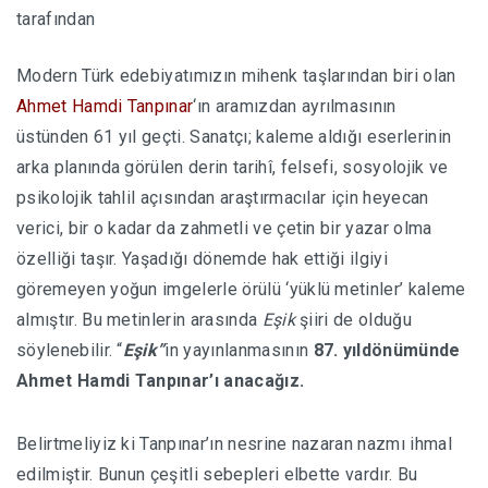
tarafından
HABERLER
Modern Türk edebiyatımızın mihenk taşlarından biri olan
Ahmet Hamdi Tanpınar
‘ın aramızdan ayrılmasının
üstünden 61 yıl geçti. Sanatçı; kaleme aldığı eserlerinin
arka planında görülen derin tarihî, felsefi, sosyolojik ve
psikolojik tahlil açısından araştırmacılar için heyecan
verici, bir o kadar da zahmetli ve çetin bir yazar olma
özelliği taşır. Yaşadığı dönemde hak ettiği ilgiyi
göremeyen yoğun imgelerle örülü ‘yüklü metinler’ kaleme
almıştır. Bu metinlerin arasında
Eşik
şiiri de olduğu
söylenebilir. “
Eşik”
in yayınlanmasının
87. yıldönümünde
Ahmet Hamdi Tanpınar’ı anacağız.
Belirtmeliyiz ki Tanpınar’ın nesrine nazaran nazmı ihmal
edilmiştir. Bunun çeşitli sebepleri elbette vardır. Bu