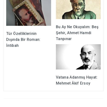
Bu Ay Ne Okuyalım: Beş
Şehir, Ahmet Hamdi
Tür Özelliklerinin
Tanpınar
Dışında Bir Roman:
İntibah
Vatana Adanmış Hayat:
Mehmet Âkif Ersoy