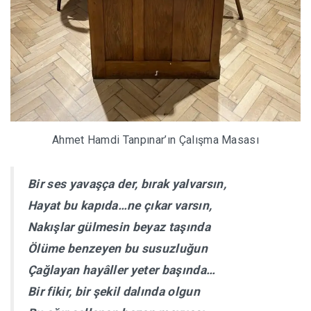
Ahmet Hamdi Tanpınar’ın Çalışma Masası
Bir ses yavaşça der, bırak yalvarsın,
Hayat bu kapıda…ne çıkar varsın,
Nakışlar gülmesin beyaz taşında
Ölüme benzeyen bu susuzluğun
Çağlayan hayâller yeter başında…
Bir fikir, bir şekil dalında olgun