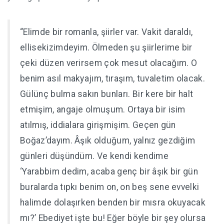
“Elimde bir romanla, şiirler var. Vakit daraldı,
ellisekizimdeyim. Ölmeden şu şiirlerime bir
çeki düzen verirsem çok mesut olacağım. O
benim asıl makyajım, tıraşım, tuvaletim olacak.
Gülünç bulma sakın bunları. Bir kere bir halt
etmişim, angaje olmuşum. Ortaya bir isim
atılmış, iddialara girişmişim. Geçen gün
Boğaz’dayım. Âşık olduğum, yalnız gezdiğim
günleri düşündüm. Ve kendi kendime
‘Yarabbim dedim, acaba genç bir âşık bir gün
buralarda tıpkı benim on, on beş sene evvelki
halimde dolaşırken benden bir mısra okuyacak
mı?’ Ebediyet işte bu! Eğer böyle bir şey olursa