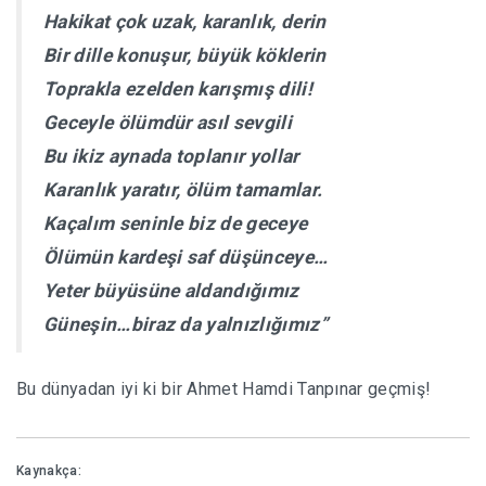
Hakikat çok uzak, karanlık, derin
Bir dille konuşur, büyük köklerin
Toprakla ezelden karışmış dili!
Geceyle ölümdür asıl sevgili
Bu ikiz aynada toplanır yollar
Karanlık yaratır, ölüm tamamlar.
Kaçalım seninle biz de geceye
Ölümün kardeşi saf düşünceye…
Yeter büyüsüne aldandığımız
Güneşin…biraz da yalnızlığımız”
Bu dünyadan iyi ki bir Ahmet Hamdi Tanpınar geçmiş!
Kaynakça: