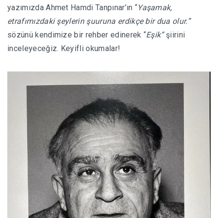
yazımızda Ahmet Hamdi Tanpınar’ın “
Yaşamak,
etrafımızdaki şeylerin şuuruna erdikçe bir dua olur.”
sözünü kendimize bir rehber edinerek “
Eşik”
şiirini
inceleyeceğiz. Keyifli okumalar!