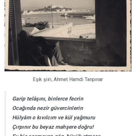
Eşik şiiri, Ahmet Hamdi Tanpınar
Garip telâşını, binlerce fecrin
Ocağında nezir güvercinlerin
Hülyâm o kıvılcım ve kül yağmuru
Çırpınır bu beyaz mahşere doğru!