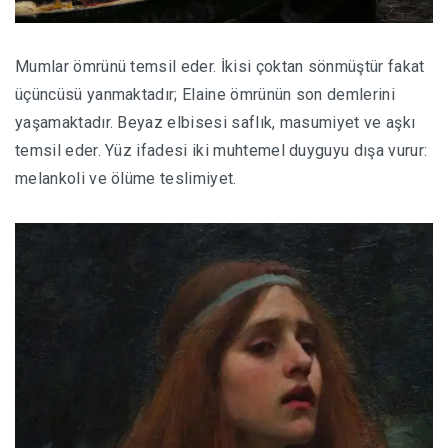
Mumlar ömrünü temsil eder. İkisi çoktan sönmüştür fakat
üçüncüsü yanmaktadır; Elaine ömrünün son demlerini
yaşamaktadır. Beyaz elbisesi saflık, masumiyet ve aşkı
temsil eder. Yüz ifadesi iki muhtemel duyguyu dışa vurur:
melankoli ve ölüme teslimiyet.