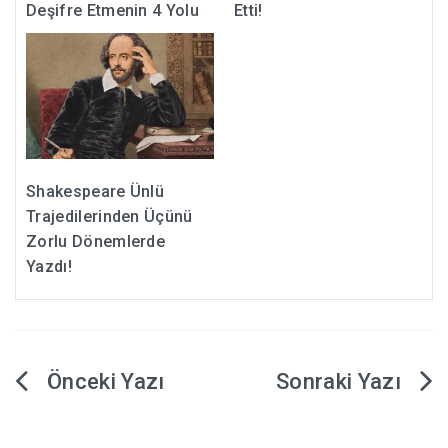
Deşifre Etmenin 4 Yolu
Etti!
Shakespeare Ünlü
Trajedilerinden Üçünü
Zorlu Dönemlerde
Yazdı!
Yazı
gezinmesi