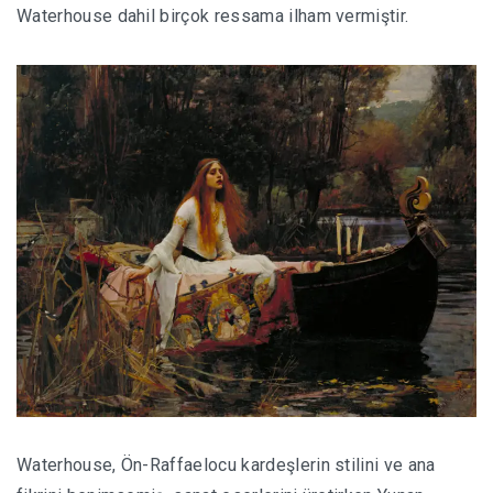
Waterhouse dahil birçok ressama ilham vermiştir.
Waterhouse, Ön-Raffaelocu kardeşlerin stilini ve ana