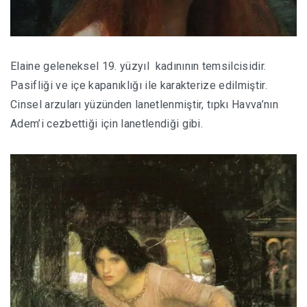
Elaine geleneksel 19. yüzyıl kadınının temsilcisidir.
Pasifliği ve içe kapanıklığı ile karakterize edilmiştir.
Cinsel arzuları yüzünden lanetlenmiştir, tıpkı Havva’nın
Adem’i cezbettiği için lanetlendiği gibi.