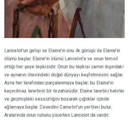
Lancelot’un gelişi ve Elaine’in onu ilk görüşü ile Elaine’in
ölümü başlar. Elaine’in ölümü Lancelot’a ve onun temsil
ettiği her şeye tepkisidir. Onun bu tepkisi camın dışındaki
ve aynanın ötesindeki doğal dünyayı keşfetmesini sağlar.
Ayna her tarafından parçalanmaya başlar; bu Elaine’in
kaçınılmaz lanetinin bir tezahürüdür. Elaine lanetini hatırlar
ve geçmişteki sessizliğini bozarak çığlıklar içinde
ağlamaya başlar. Cesedini Camelot’un yerlileri bulur.
Aralarında onun ruhunu yücelten Lancelot da vardır.