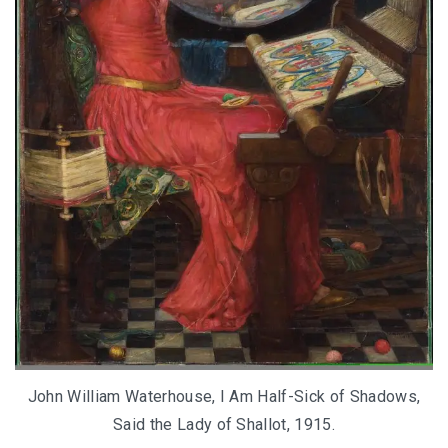
John William Waterhouse, I Am Half-Sick of Shadows,
Said the Lady of Shallot, 1915.