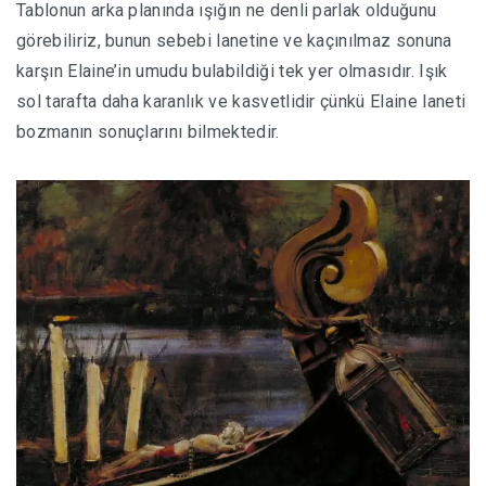
Tablonun arka planında ışığın ne denli parlak olduğunu
görebiliriz, bunun sebebi lanetine ve kaçınılmaz sonuna
karşın Elaine’in umudu bulabildiği tek yer olmasıdır. Işık
sol tarafta daha karanlık ve kasvetlidir çünkü Elaine laneti
bozmanın sonuçlarını bilmektedir.