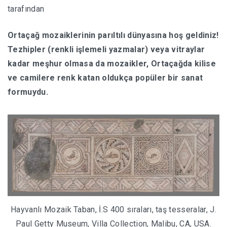
tarafından
HABERLER
Ortaçağ mozaiklerinin parıltılı dünyasına hoş geldiniz!
Tezhipler (renkli işlemeli yazmalar) veya vitraylar
kadar meşhur olmasa da mozaikler, Ortaçağda kilise
ve camilere renk katan oldukça popüler bir sanat
formuydu.
Hayvanlı Mozaik Taban, İ.S 400 sıraları, taş tesseralar, J.
Paul Getty Museum, Villa Collection, Malibu, CA, USA.