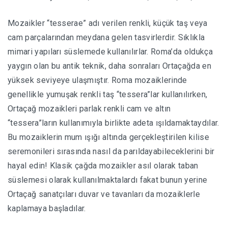
Mozaikler “tesserae” adı verilen renkli, küçük taş veya
cam parçalarından meydana gelen tasvirlerdir. Sıklıkla
mimari yapıları süslemede kullanılırlar. Roma’da oldukça
yaygın olan bu antik teknik, daha sonraları Ortaçağda en
yüksek seviyeye ulaşmıştır. Roma mozaiklerinde
genellikle yumuşak renkli taş “tessera”lar kullanılırken,
Ortaçağ mozaikleri parlak renkli cam ve altın
“tessera”ların kullanımıyla birlikte adeta ışıldamaktaydılar.
Bu mozaiklerin mum ışığı altında gerçekleştirilen kilise
seremonileri sırasında nasıl da parıldayabileceklerini bir
hayal edin! Klasik çağda mozaikler asıl olarak taban
süslemesi olarak kullanılmaktalardı fakat bunun yerine
Ortaçağ sanatçıları duvar ve tavanları da mozaiklerle
kaplamaya başladılar.