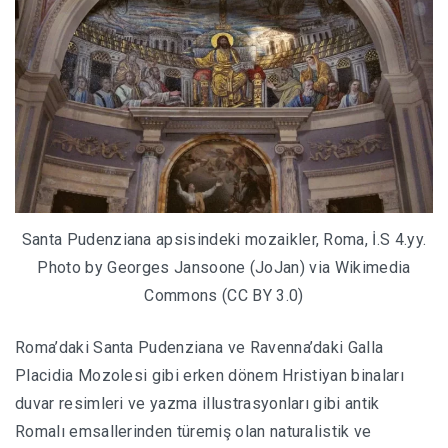
Santa Pudenziana apsisindeki mozaikler, Roma, İ.S 4.yy.
Photo by Georges Jansoone (JoJan) via Wikimedia
Commons (CC BY 3.0)
Roma’daki Santa Pudenziana ve Ravenna’daki Galla
Placidia Mozolesi gibi erken dönem Hristiyan binaları
duvar resimleri ve yazma illustrasyonları gibi antik
Romalı emsallerinden türemiş olan naturalistik ve