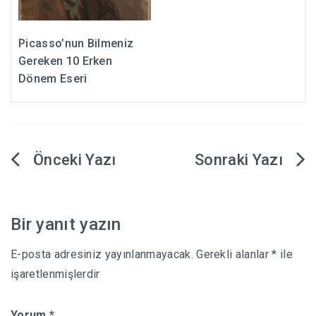
Picasso’nun Bilmeniz
Gereken 10 Erken
Dönem Eseri
Yazı
gezinmesi
Bir yanıt yazın
E-posta adresiniz yayınlanmayacak.
Gerekli alanlar
*
ile
işaretlenmişlerdir
Yorum
*