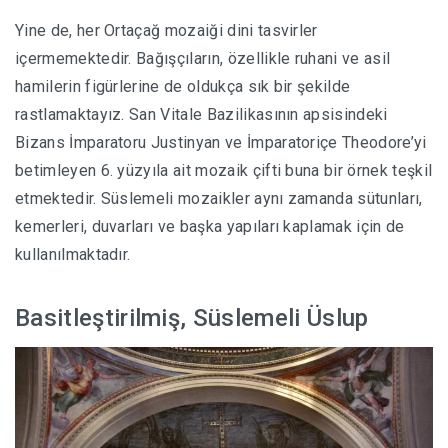
Yine de, her Ortaçağ mozaiği dini tasvirler
içermemektedir. Bağışçıların, özellikle ruhani ve asil
hamilerin figürlerine de oldukça sık bir şekilde
rastlamaktayız. San Vitale Bazilikasının apsisindeki
Bizans İmparatoru Justinyan ve İmparatoriçe Theodore’yi
betimleyen 6. yüzyıla ait mozaik çifti buna bir örnek teşkil
etmektedir. Süslemeli mozaikler aynı zamanda sütunları,
kemerleri, duvarları ve başka yapıları kaplamak için de
kullanılmaktadır.
Basitleştirilmiş, Süslemeli Üslup