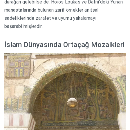
durağan gelebilse de, Hoios Loukas ve Dafni’deki Yunan
manastırlarında bulunan zarif örnekler anıtsal
sadeliklerinde zarafet ve uyumu yakalamayı
başarabilmişlerdir.
İslam Dünyasında Ortaçağ Mozaikleri