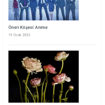
Öneri Köşesi: Anime
19 Ocak 2025