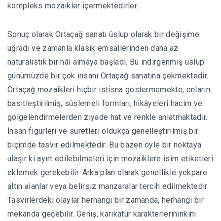
kompleks mozaikler içermektedirler.
Sonuç olarak Ortaçağ sanatı üslup olarak bir değişime
uğradı ve zamanla klasik emsallerinden daha az
naturalistik bir hâl almaya başladı. Bu indirgenmiş üslup
günümüzde bir çok insanı Ortaçağ sanatına çekmektedir.
Ortaçağ mozaikleri hiçbir istisna göstermemekte; onların
basitleştirilmiş, süslemeli formları, hikâyeleri hacim ve
gölgelendirmelerden ziyade hat ve renkle anlatmaktadır.
İnsan figürleri ve suretleri oldukça genelleştirilmiş bir
biçimde tasvir edilmektedir. Bu bazen öyle bir noktaya
ulaşır ki ayırt edilebilmeleri için mozaiklere isim etiketleri
eklemek gerekebilir. Arka plan olarak genellikle yekpare
altın alanlar veya belirsiz manzaralar tercih edilmektedir.
Tasvirlerdeki olaylar herhangi bir zamanda, herhangi bir
mekanda geçebilir. Geniş, karikatür karakterlerininkini