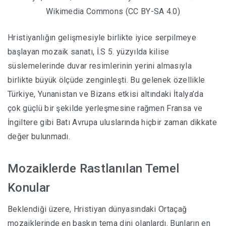
Wikimedia Commons (CC BY-SA 4.0)
Hristiyanlığın gelişmesiyle birlikte iyice serpilmeye
başlayan mozaik sanatı, İ.S 5. yüzyılda kilise
süslemelerinde duvar resimlerinin yerini almasıyla
birlikte büyük ölçüde zenginleşti. Bu gelenek özellikle
Türkiye, Yunanistan ve Bizans etkisi altındaki İtalya’da
çok güçlü bir şekilde yerleşmesine rağmen Fransa ve
İngiltere gibi Batı Avrupa uluslarında hiçbir zaman dikkate
değer bulunmadı.
Mozaiklerde Rastlanılan Temel
Konular
Beklendiği üzere, Hristiyan dünyasındaki Ortaçağ
mozaiklerinde en baskın tema dini olanlardı. Bunların en