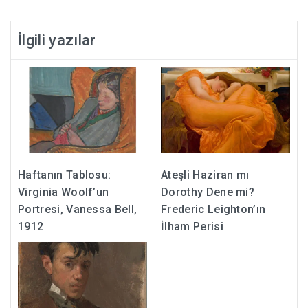
İlgili yazılar
Haftanın Tablosu:
Ateşli Haziran mı
Virginia Woolf’un
Dorothy Dene mi?
Portresi, Vanessa Bell,
Frederic Leighton’ın
1912
İlham Perisi