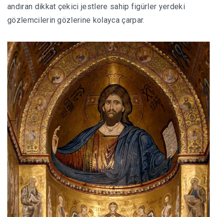
andıran dikkat çekici jestlere sahip figürler yerdeki
gözlemcilerin gözlerine kolayca çarpar.