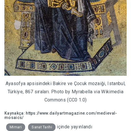
Ayasofya apsisindeki Bakire ve Çocuk mozaiği, Istanbul,
Türkiye, 867 sıraları. Photo by Myrabella via Wikimedia
Commons (CC0 1.0)
Kaynakça:
https://www.dailyartmagazine.com/medieval-
mosaics/
içinde yayınlandı
Mimari
Sanat Tarihi