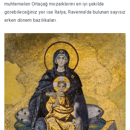
muhtemelen Ortaçağ mozaiklerini en iyi şekilde
görebileceğiniz yer ise İtalya, Ravenna’da bulunan sayısız
erken dönem bazilikaları.