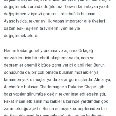
değiştirmek zorunda değildiniz. Tasviri tanımlayan yazıtı
değiştirmeniz işinizi görürdü. İstanbul’da bulunan
Ayasofya’da, tekrar evlilik yapan imparator aile üyeleri
bazen eski eşlerin tasvirlerini yenileriyle
değiştirmektelerdi.
Her ne kadar genel yıpranma ve aşınma Ortaçağ
mozaikleri için bir tehdit oluşturmasa da, nem ve
depremler önemli ölçüde zarar verici olabilirler. Bunun
sonucunda da, bir çok binada bulunan mozaikler ya
tamamen yok olmuşlar ya da zarar görmüşlerdir. Almanya,
Aachen’de bulunan Charlemagne’s Palatine Chapel gibi
bazı yapılar günümüze değin tekrar inşa edilegelmiştir.
Fakat insan etkisinin mozaikler üzerinde yardımdan çok
zararı olduğu açıktır. Bunun en büyük sebeplerinden biri
de ikon düşmanlığı (İconoclasm) adı verilen hadisedir.