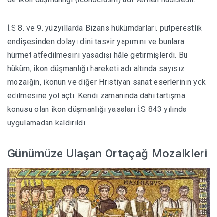
İ.S 8. ve 9. yüzyıllarda Bizans hükümdarları, putperestlik
endişesinden dolayı dini tasvir yapımını ve bunlara
hürmet atfedilmesini yasadışı hâle getirmişlerdi. Bu
hüküm, ikon düşmanlığı hareketi adı altında sayısız
mozaiğin, ikonun ve diğer Hristiyan sanat eserlerinin yok
edilmesine yol açtı. Kendi zamanında dahi tartışma
konusu olan ikon düşmanlığı yasaları İ.S 843 yılında
uygulamadan kaldırıldı.
Günümüze Ulaşan Ortaçağ Mozaikleri