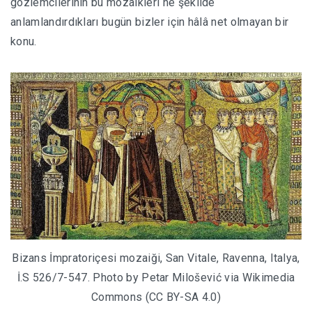
gözlemcilerinin bu mozaikleri ne şekilde
anlamlandırdıkları bugün bizler için hâlâ net olmayan bir
konu.
Bizans İmpratoriçesi mozaiği, San Vitale, Ravenna, Italya,
İ.S 526/7-547. Photo by Petar Milošević via Wikimedia
Commons (CC BY-SA 4.0)