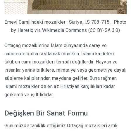
Emevi Camii’ndeki mozaikler , Suriye, İ.S 708-715 .. Photo
by Heretiq via Wikimedia Commons (CC BY-SA 3.0)
Ortaçağ mozaiklerine İslam dünyasında saray ve
camilerde bolca rastlamak mümkün. İslami kaideleri
takiben cami mozaikleri temsili değillerdir. Hayvan ve
insanlar yerine bitkilere, mimariye veya geometriye dayalı
süsleme kalıplarından meydana gelirler. Buna rağmen
İslami mozaikler de en az Hristiyan karşılıkları kadar
görkemli ve ışıltılıdırlar.
Değişken Bir Sanat Formu
Günümüzde tanıklık ettiğimiz Ortaçağ mozaikleri artık