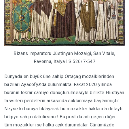
Bizans İmparatoru Jüstinyan Mozaiği, San Vitale,
Ravenna, Italya İ.S 526/7-547
Dünyada en büyük üne sahip Ortaçağ mozaiklerinden
bazıları Ayasofya’da bulunmakta. Fakat 2020 yılında
buranın tekrar camiye dönüştürülmesiyle birlikte Hristiyan
tasvirleri perdelerin arkasında saklanmaya başlanmıştır.
Neyse ki buraya tıklayarak bu mozaikler hakkında detaylı
bilgiye sahip olabilirsiniz! Bu post da adı geçen diğer
tüm mozaikler ise halka açık durumdalar. Günümüzde