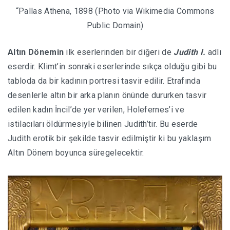
“Pallas Athena, 1898 (Photo via Wikimedia Commons
Public Domain)
Altın Dönemin
ilk eserlerinden bir diğeri de
Judith I.
adlı
eserdir. Klimt’in sonraki eserlerinde sıkça olduğu gibi bu
tabloda da bir kadının portresi tasvir edilir. Etrafında
desenlerle altın bir arka planın önünde dururken tasvir
edilen kadın İncil’de yer verilen, Holefernes’i ve
istilacıları öldürmesiyle bilinen Judith’tir. Bu eserde
Judith erotik bir şekilde tasvir edilmiştir ki bu yaklaşım
Altın Dönem boyunca süregelecektir.