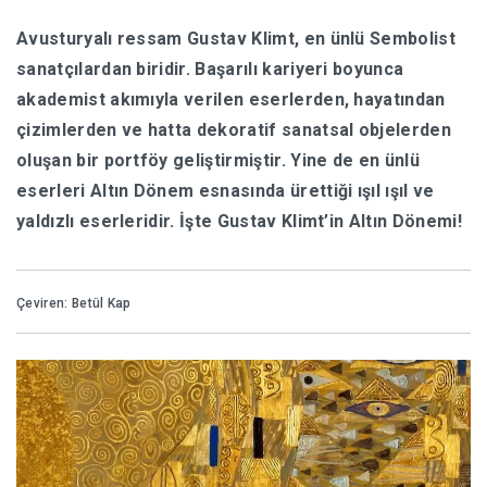
Avusturyalı ressam Gustav Klimt, en ünlü Sembolist
HABERLER
sanatçılardan biridir. Başarılı kariyeri boyunca
akademist akımıyla verilen eserlerden, hayatından
çizimlerden ve hatta dekoratif sanatsal objelerden
oluşan bir portföy geliştirmiştir. Yine de en ünlü
eserleri Altın Dönem esnasında ürettiği ışıl ışıl ve
yaldızlı eserleridir. İşte Gustav Klimt’in Altın Dönemi!
Çeviren: Betül Kap