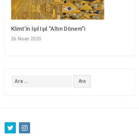
Klimt’in Işıl Işıl “Altın Dönem”i
26 Nisan 2020
Arama: