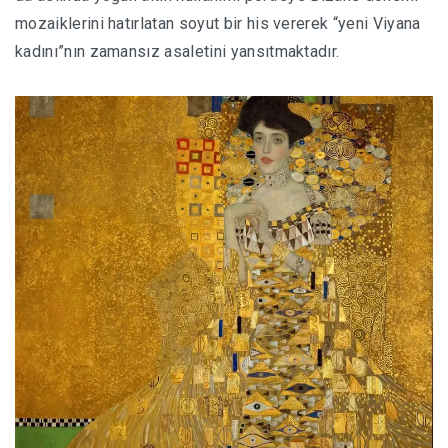
mozaiklerini hatırlatan soyut bir his vererek “yeni Viyana
kadını”nın zamansız asaletini yansıtmaktadır.