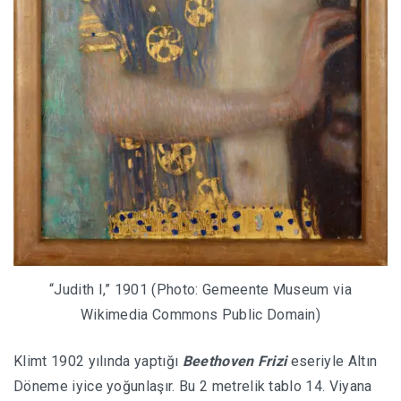
“Judith I,” 1901 (Photo: Gemeente Museum via
Wikimedia Commons Public Domain)
Klimt 1902 yılında yaptığı
Beethoven Frizi
eseriyle Altın
Döneme iyice yoğunlaşır. Bu 2 metrelik tablo 14. Viyana