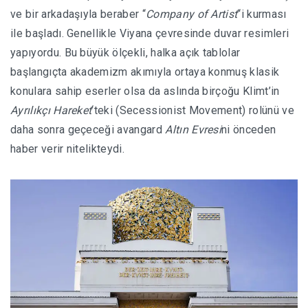
ve bir arkadaşıyla beraber “
Company of Artist
“i kurması
ile başladı. Genellikle Viyana çevresinde duvar resimleri
yapıyordu. Bu büyük ölçekli, halka açık tablolar
başlangıçta akademizm akımıyla ortaya konmuş klasik
konulara sahip eserler olsa da aslında birçoğu Klimt’in
Ayrılıkçı Hareket
‘teki (Secessionist Movement) rolünü ve
daha sonra geçeceği avangard
Altın Evresi
ni önceden
haber verir nitelikteydi.