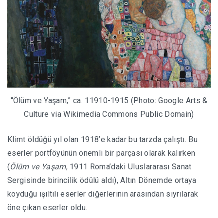
“Ölüm ve Yaşam,” ca. 11910-1915 (Photo: Google Arts &
Culture via Wikimedia Commons Public Domain)
Klimt öldüğü yıl olan 1918’e kadar bu tarzda çalıştı. Bu
eserler portföyünün önemli bir parçası olarak kalırken
(
Ölüm ve Yaşam
, 1911 Roma’daki Uluslararası Sanat
Sergisinde birincilik ödülü aldı), Altın Dönemde ortaya
koyduğu ışıltılı eserler diğerlerinin arasından sıyrılarak
öne çıkan eserler oldu.