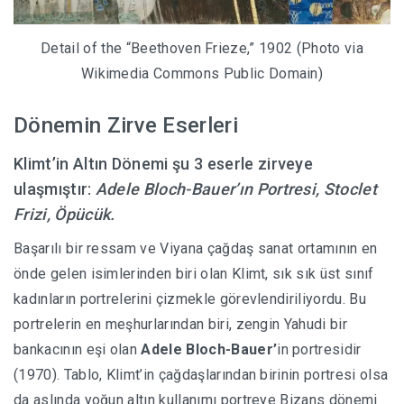
Detail of the “Beethoven Frieze,” 1902 (Photo via
Wikimedia Commons Public Domain)
Dönemin Zirve Eserleri
Klimt’in Altın Dönemi şu 3 eserle zirveye
ulaşmıştır:
Adele Bloch-Bauer’ın Portresi, Stoclet
Frizi, Öpücük.
Başarılı bir ressam ve Viyana çağdaş sanat ortamının en
önde gelen isimlerinden biri olan Klimt, sık sık üst sınıf
kadınların portrelerini çizmekle görevlendiriliyordu. Bu
portrelerin en meşhurlarından biri, zengin Yahudi bir
bankacının eşi olan
Adele
Bloch-Bauer’
in portresidir
(1970). Tablo, Klimt’in çağdaşlarından birinin portresi olsa
da aslında yoğun altın kullanımı portreye Bizans dönemi