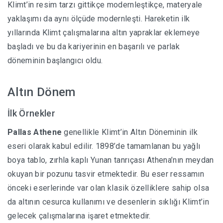
Klimt’in resim tarzı gittikçe modernleştikçe, materyale
yaklaşımı da aynı ölçüde modernleşti. Hareketin ilk
yıllarında Klimt çalışmalarına altın yapraklar eklemeye
başladı ve bu da kariyerinin en başarılı ve parlak
döneminin başlangıcı oldu.
Altın Dönem
İlk Örnekler
Pallas Athene
genellikle Klimt’in Altın Döneminin ilk
eseri olarak kabul edilir. 1898’de tamamlanan bu yağlı
boya tablo, zırhla kaplı Yunan tanrıçası Athena’nın meydan
okuyan bir pozunu tasvir etmektedir. Bu eser ressamın
önceki eserlerinde var olan klasik özelliklere sahip olsa
da altının cesurca kullanımı ve desenlerin sıklığı Klimt’in
gelecek çalışmalarına işaret etmektedir.