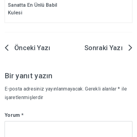
Sanatta En Ünlü Babil
Kulesi
Yazı
gezinmesi
Bir yanıt yazın
E-posta adresiniz yayınlanmayacak.
Gerekli alanlar
*
ile
işaretlenmişlerdir
Yorum
*