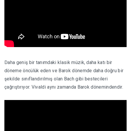
Daha geniş bir tanımdaki klasik müzik, daha katı bir
döneme öncülük eden ve Barok dönemde daha doğru bir
şekilde sınıflandırılmış olan Bach gibi bestecileri
çağrıştırıyor.
Vivaldi aynı zamanda Barok dönemindendir.