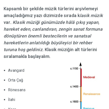
Kapsamlı bir şekilde müzik türlerini arşivlemeyi
HABERLER
amaçladığımız yazı dizimizde sırada k
lasik müzik
var
.
Klasik müziği günümüzde hâlâ
çıkış yapan,
hareket eden, canlandıran, zengin sanat formuna
dönüştüren önemli bestecilerin ve sanatsal
hareketlerin anlatıldığı büyüleyici bir rehber
turuna hoş geldiniz.
Klasik müziğin alt türlerini
sıralamakla başlayalım.
Avangard
Orta Çağ
Rönesans
İlahi