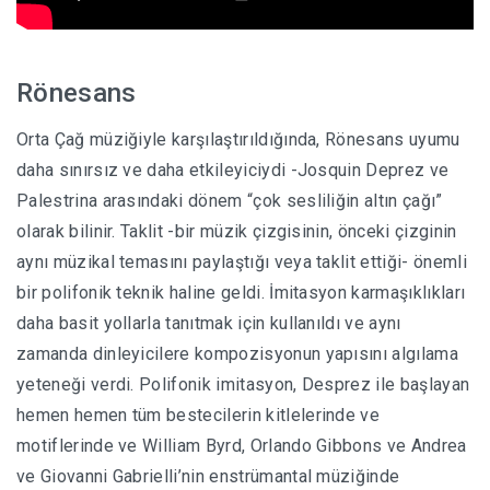
Rönesans
Orta Çağ müziğiyle karşılaştırıldığında, Rönesans uyumu
daha sınırsız ve daha etkileyiciydi -Josquin Deprez ve
Palestrina arasındaki dönem “çok sesliliğin altın çağı”
olarak bilinir. Taklit -bir müzik çizgisinin, önceki çizginin
aynı müzikal temasını paylaştığı veya taklit ettiği- önemli
bir polifonik teknik haline geldi. İmitasyon karmaşıklıkları
daha basit yollarla tanıtmak için kullanıldı ve aynı
zamanda dinleyicilere kompozisyonun yapısını algılama
yeteneği verdi. Polifonik imitasyon, Desprez ile başlayan
hemen hemen tüm bestecilerin kitlelerinde ve
motiflerinde ve William Byrd, Orlando Gibbons ve Andrea
ve Giovanni Gabrielli’nin enstrümantal müziğinde