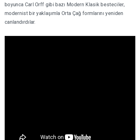
boyunca Carl Orff gibi bazı Modern Klasik besteciler,
modernist bir yaklaşımla Orta Çağ formlarını yeniden
canlandırdılar.