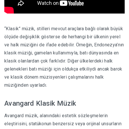
“Klasik” müzik, stilleri mevcut araçlara bağlı olarak büyük
ölçüde değişiklik gösterse de herhangi bir ülkenin yerel
ve halk müziğini de ifade edebilir.
Örneğin, Endonezya’nın
klasik müziği, gamelan kullanımıyla, batı dünyasında en
klasik olanlardan çok farklıdır.
Diğer ülkelerdeki halk
gelenekleri batı müziği için oldukça etkiliydi ancak barok
ve klasik dönem müzisyenleri çalışmalarını halk
müziğinden uyarladı.
Avangard Klasik Müzik
Avangard müzik, alanındaki estetik sözleşmelerin
eleştirisini, statükonun benzersiz veya orijinal unsurların