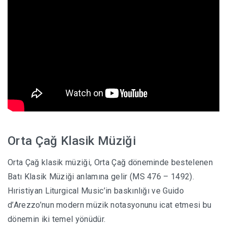
Orta Çağ Klasik Müziği
Orta Çağ klasik müziği, Orta Çağ döneminde bestelenen
Batı Klasik Müziği anlamına gelir (MS 476 – 1492).
Hıristiyan Liturgical Music’in baskınlığı ve Guido
d’Arezzo’nun modern müzik notasyonunu icat etmesi bu
dönemin iki temel yönüdür.