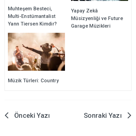
Muhteşem Besteci,
Yapay Zekâ
Multi-Enstümantalist
Müsizyenliği ve Future
Yann Tiersen Kimdir?
Garage Müzikleri
Müzik Türleri: Country
Yazı
gezinmesi