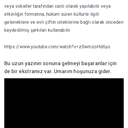
veya vokaller tarafından canlı olarak yapılabilir veya
etkinliğin formatına, hüküm süren kültürle ilgili
geleneklere ve evli çiftin isteklerine bağlı olarak önceden
kaydedilmiş şarkıları kullanabilir.
https://www.youtube.com/watch?v=z0wmzoHd6yo
Bu uzun yazının sonuna gelmeyi başaranlar için
de bir ekstramız var. Umarım hoşunuza gider.