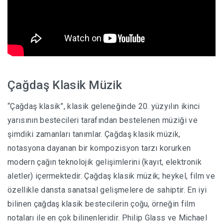
Çağdaş Klasik Müzik
“Çağdaş klasik”, klasik geleneğinde 20. yüzyılın ikinci
yarısının bestecileri tarafından bestelenen müziği ve
şimdiki zamanları tanımlar. Çağdaş klasik müzik,
notasyona dayanan bir kompozisyon tarzı korurken
modern çağın teknolojik gelişimlerini (kayıt, elektronik
aletler) içermektedir. Çağdaş klasik müzik; heykel, film ve
özellikle dansta sanatsal gelişmelere de sahiptir. En iyi
bilinen çağdaş klasik bestecilerin çoğu, örneğin film
notaları ile en çok bilinenleridir. Philip Glass ve Michael