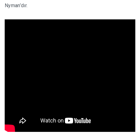
Nyman’dır.