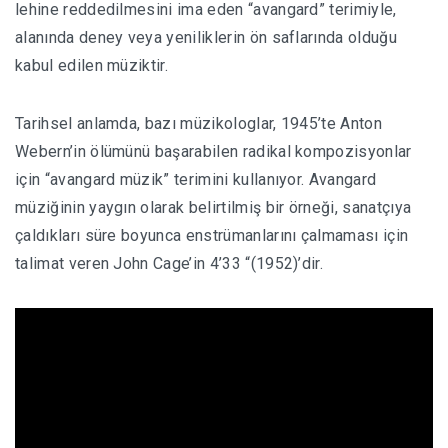
lehine reddedilmesini ima eden “avangard” terimiyle,
alanında deney veya yeniliklerin ön saflarında olduğu
kabul edilen müziktir.
Tarihsel anlamda, bazı müzikologlar, 1945’te Anton
Webern’in ölümünü başarabilen radikal kompozisyonlar
için “avangard müzik” terimini kullanıyor. Avangard
müziğinin yaygın olarak belirtilmiş bir örneği, sanatçıya
çaldıkları süre boyunca enstrümanlarını çalmaması için
talimat veren John Cage’in 4’33 “(1952)’dir.