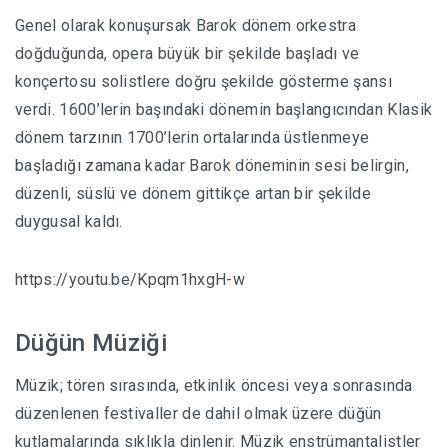
Genel olarak konuşursak Barok dönem orkestra
doğduğunda, opera büyük bir şekilde başladı ve
konçertosu solistlere doğru şekilde gösterme şansı
verdi. 1600’lerin başındaki dönemin başlangıcından Klasik
dönem tarzının 1700’lerin ortalarında üstlenmeye
başladığı zamana kadar Barok döneminin sesi belirgin,
düzenli, süslü ve dönem gittikçe artan bir şekilde
duygusal kaldı.
https://youtu.be/Kpqm1hxgH-w
Düğün Müziği
Müzik; tören sırasında, etkinlik öncesi veya sonrasında
düzenlenen festivaller de dahil olmak üzere düğün
kutlamalarında sıklıkla dinlenir. Müzik enstrümantalistler