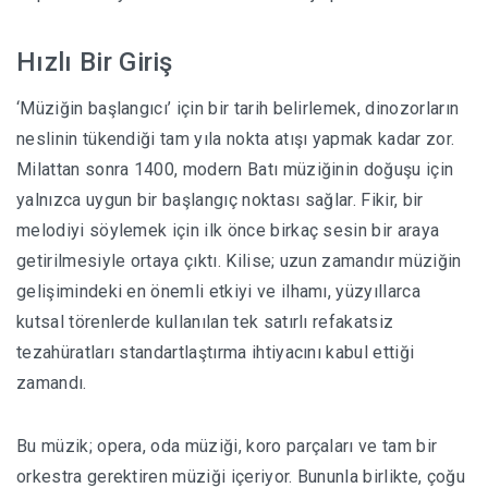
Hızlı Bir Giriş
‘Müziğin başlangıcı’ için bir tarih belirlemek, dinozorların
neslinin tükendiği tam yıla nokta atışı yapmak kadar zor.
Milattan sonra
1400, modern Batı müziğinin doğuşu için
yalnızca uygun bir başlangıç noktası sağlar.
Fikir, bir
melodiyi söylemek için ilk önce birkaç sesin bir araya
getirilmesiyle ortaya çıktı.
Kilise; uzun zamandır müziğin
gelişimindeki en önemli etkiyi ve ilhamı, yüzyıllarca
kutsal törenlerde kullanılan tek satırlı refakatsiz
tezahüratları standartlaştırma ihtiyacını kabul ettiği
zamandı.
Bu müzik; opera, oda müziği, koro parçaları ve tam bir
orkestra gerektiren müziği içeriyor.
Bununla birlikte, çoğu