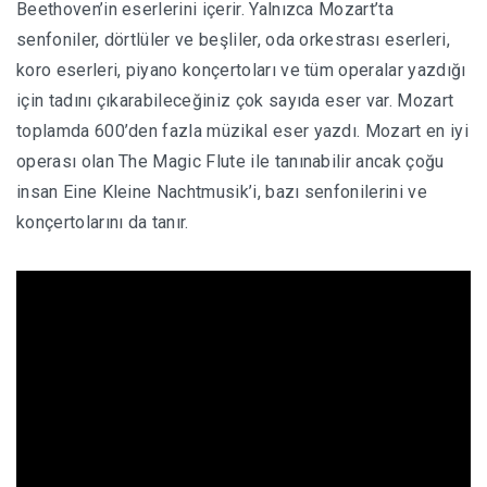
Beethoven’in eserlerini içerir.
Yalnızca Mozart’ta
senfoniler, dörtlüler ve beşliler, oda orkestrası eserleri,
koro eserleri, piyano konçertoları ve tüm operalar yazdığı
için tadını çıkarabileceğiniz çok sayıda eser var.
Mozart
t
oplamda 600’den fazla müzikal eser yazdı.
Mozart en iyi
operası olan The Magic Flute ile tanınabilir ancak çoğu
insan Eine Kleine Nachtmusik’i, bazı senfonilerini ve
konçertolarını da tanır.