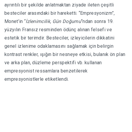
ayrıntılı bir şekilde anlatmaktan ziyade ileten çeşitli
besteciler arasındaki bir hareketti.
“Empresyonizm”,
Monet’in “
İzlenimcilik, Gün Doğumu
“ndan sonra 19.
yüzyılın Fransız resminden ödünç alınan felsefi ve
estetik bir terimdir.
Besteciler, izleyicilerin dikkatini
genel izlenime odaklamasını sağlamak için belirgin
kontrast renkler, ışığın bir nesneye etkisi, bulanık ön plan
ve arka plan, düzleme perspektifi vb. kullanan
empresyonist ressamlara benzetilerek
empresyonistlerle etiketlendi.