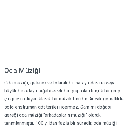
Oda Müziği
Oda müziği, geleneksel olarak bir saray odasına veya
büyük bir odaya sığabilecek bir grup olan küçük bir grup
çalgı için oluşan klasik bir müzik türüdür. Ancak genellikle
solo enstrüman gösterileri içermez. Samimi doğası
gereği oda müziği “arkadaşların müziği” olarak
tanımlanmıştır. 100 yıldan fazla bir süredir, oda müziği