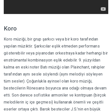
Koro
Koro müziği, bir grup şarkıcı veya bir koro tarafından
yapılan müziktir. Şarkıcılar eşlik etmeden performans
gösterebilir veya piyanodan orkestraya kadar herhangi bir
enstrümantal kombinasyon eşlik edebilir. 9. yüzyıldan
kalma en eski noter Batı müziği olan Plainchant, rahipler
tarafından aynı sesle söylendi (aynı melodiyi söyleyen
tüm sesler). Çoğunlukla ayinsel olan koro müziği,
bestecilerin Rönesans boyunca ana odağı olmaya devam
etti. Son derece sofistike armoniler ve kontrpuan (birçok
melodilerin iç içe geçmesi) kullanarak önemli ve çeşitli
eserler ortaya çıktı. Barok besteciler J.S.’nin en büyük