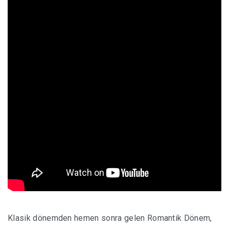
Klasik dönemden hemen sonra gelen Romantik Dönem,