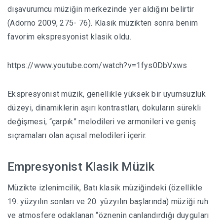
dışavurumcu müziğin merkezinde yer aldığını belirtir
(Adorno 2009, 275- 76). Klasik müzikten sonra benim
favorim ekspresyonist klasik oldu.
https://www.youtube.com/watch?v=1fys0DbVxws
Ekspresyonist müzik, genellikle yüksek bir uyumsuzluk
düzeyi, dinamiklerin aşırı kontrastları, dokuların sürekli
değişmesi, “çarpık” melodileri ve armonileri ve geniş
sıçramaları olan açısal melodileri içerir.
Empresyonist Klasik Müzik
Müzikte izlenimcilik, Batı klasik müziğindeki (özellikle
19. yüzyılın sonları ve 20. yüzyılın başlarında) müziği ruh
ve atmosfere odaklanan “öznenin canlandırdığı duyguları